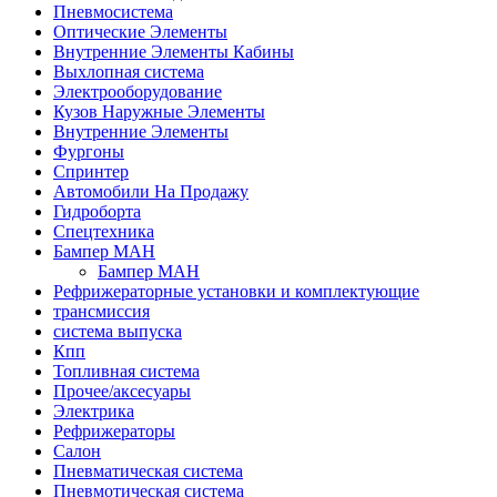
Пневмосистема
Оптические Элементы
Внутренние Элементы Кабины
Выхлопная система
Электрооборудование
Кузов Наружные Элементы
Внутренние Элементы
Фургоны
Спринтер
Автомобили На Продажу
Гидроборта
Спецтехника
Бампер МАН
Бампер МАН
Рефрижераторные установки и комплектующие
трансмиссия
система выпуска
Кпп
Топливная система
Прочее/аксесуары
Электрика
Рефрижераторы
Салон
Пневматическая система
Пневмотическая система