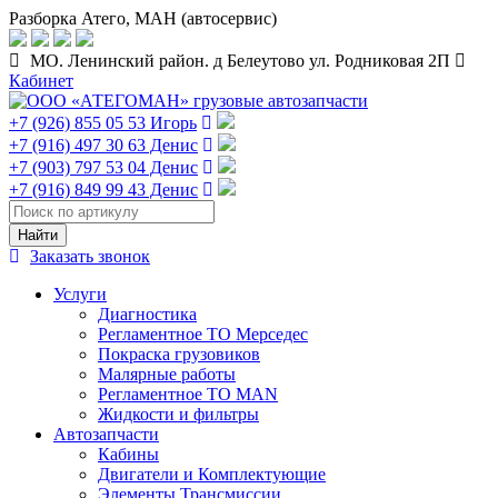
Разборка Атего, МАН (автосервис)
МО. Ленинский район. д Белеутово ул. Родниковая 2П
Кабинет
+7 (926) 855 05 53 Игорь
+7 (916) 497 30 63 Денис
+7 (903) 797 53 04 Денис
+7 (916) 849 99 43 Денис
Заказать звонок
Услуги
Диагностика
Регламентное ТО Мерседес
Покраска грузовиков
Малярные работы
Регламентное ТО MAN
Жидкости и фильтры
Автозапчасти
Кабины
Двигатели и Комплектующие
Элементы Трансмиссии