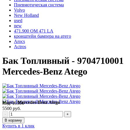
Пневмотическая система
Volvo
New Holland
used
new
471.900 OM 471 LA
кронштейн бампера на атего
Arocs
Actros
Бак Топливный - 9704710001
Mercedes-Benz Atego
Марка:
Mercedes-Benz Atego
Код:
15504
5500 руб.
-
+
В корзину
Купить в 1 клик