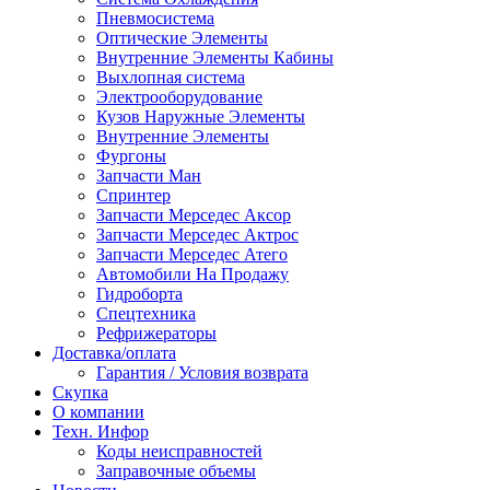
Пневмосистема
Оптические Элементы
Внутренние Элементы Кабины
Выхлопная система
Электрооборудование
Кузов Наружные Элементы
Внутренние Элементы
Фургоны
Запчасти Ман
Спринтер
Запчасти Мерседес Аксор
Запчасти Мерседес Актрос
Запчасти Мерседес Атего
Автомобили На Продажу
Гидроборта
Спецтехника
Рефрижераторы
Доставка/оплата
Гарантия / Условия возврата
Скупка
О компании
Техн. Инфор
Коды неисправностей
Заправочные объемы