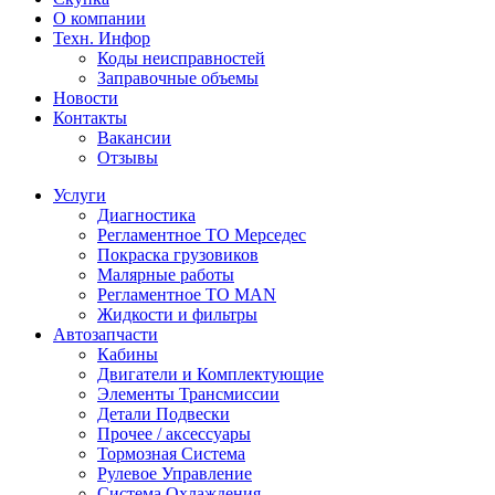
О компании
Техн. Инфор
Коды неисправностей
Заправочные объемы
Новости
Контакты
Вакансии
Отзывы
Услуги
Диагностика
Регламентное ТО Мерседес
Покраска грузовиков
Малярные работы
Регламентное ТО MAN
Жидкости и фильтры
Автозапчасти
Кабины
Двигатели и Комплектующие
Элементы Трансмиссии
Детали Подвески
Прочее / аксессуары
Тормозная Система
Рулевое Управление
Система Охлаждения