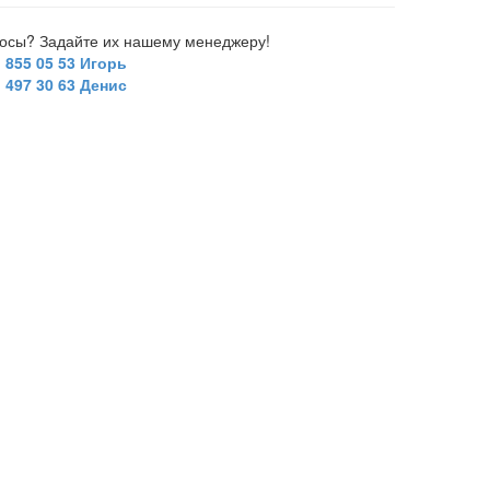
росы? Задайте их нашему менеджеру!
) 855 05 53 Игорь
) 497 30 63 Денис