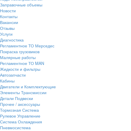
Заправочные объемы
Новости
Контакты
Вакансии
Отзывы
Услуги
Диагностика
Регламентное ТО Мерседес
Покраска грузовиков
Малярные работы
Регламентное ТО MAN
Жидкости и фильтры
Автозапчасти
Кабины
Двигатели и Комплектующие
Элементы Трансмиссии
Детали Подвески
Прочее / аксессуары
Тормозная Система
Рулевое Управление
Система Охлаждения
Пневмосистема