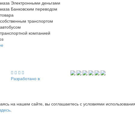
аказа Электронными деньгами
аказа Банковским переводом
 товара
 собственным транспортом
 автобусом
 транспортной компанией
оз
ее
Разработано в
аясь на нашем сайте, вы соглашаетесь с условиями использовани
здесь
.