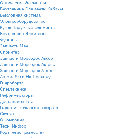
Оптические Элементы
Внутренние Элементы Кабины
Выхлопная система
Электрооборудование
Кузов Наружные Элементы
Внутренние Элементы
Фургоны
Запчасти Ман
Спринтер
Запчасти Мерседес Аксор
Запчасти Мерседес Актрос
Запчасти Мерседес Атего
Автомобили На Продажу
Гидроборта
Спецтехника
Рефрижераторы
Доставка/оплата
Гарантия / Условия возврата
Скупка
О компании
Техн. Инфор
Коды неисправностей
Заправочные объемы