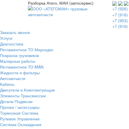
Разборка Атего, МАН (автосервис)
+7 (926)
+7 (916)
+7 (903)
+7 (916)
Заказать звонок
Услуги
Диагностика
Регламентное ТО Мерседес
Покраска грузовиков
Малярные работы
Регламентное ТО MAN
Жидкости и фильтры
Автозапчасти
Кабины
Двигатели и Комплектующие
Элементы Трансмиссии
Детали Подвески
Прочее / аксессуары
Тормозная Система
Рулевое Управление
Система Охлаждения