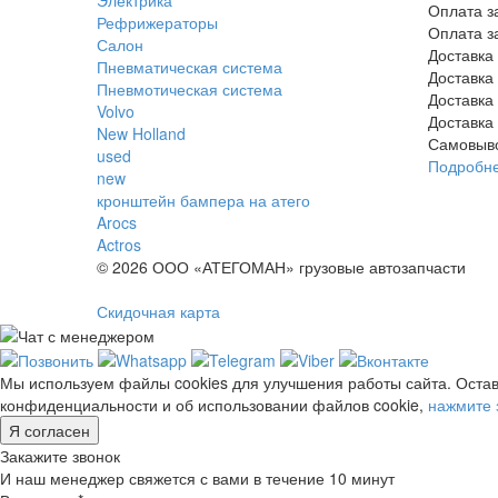
Оплата з
Рефрижераторы
Оплата з
Салон
Доставка
Пневматическая система
Доставка
Пневмотическая система
Доставка
Volvo
Доставка
New Holland
Самовыв
used
Подробн
new
кронштейн бампера на атего
Arocs
Actros
© 2026 ООО «АТЕГОМАН» грузовые автозапчасти
Скидочная карта
Мы используем файлы cookies для улучшения работы сайта. Остав
конфиденциальности и об использовании файлов cookie,
нажмите 
Я согласен
Закажите звонок
И наш менеджер свяжется с вами в течение 10 минут