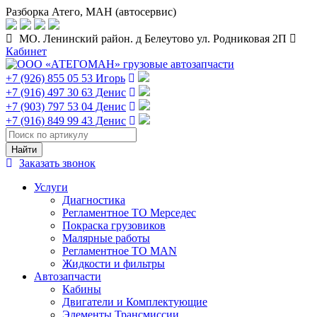
Разборка Атего, МАН (автосервис)
МО. Ленинский район. д Белеутово ул. Родниковая 2П
Кабинет
+7 (926) 855 05 53 Игорь
+7 (916) 497 30 63 Денис
+7 (903) 797 53 04 Денис
+7 (916) 849 99 43 Денис
Заказать звонок
Услуги
Диагностика
Регламентное ТО Мерседес
Покраска грузовиков
Малярные работы
Регламентное ТО MAN
Жидкости и фильтры
Автозапчасти
Кабины
Двигатели и Комплектующие
Элементы Трансмиссии