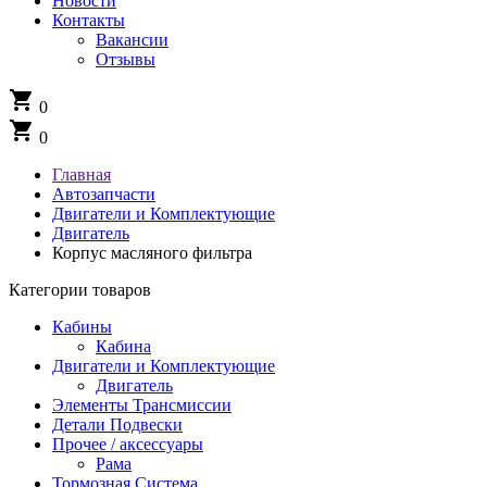
Новости
Контакты
Вакансии
Отзывы
shopping_cart
0
shopping_cart
0
Главная
Автозапчасти
Двигатели и Комплектующие
Двигатель
Корпус масляного фильтра
Категории товаров
Кабины
Кабина
Двигатели и Комплектующие
Двигатель
Элементы Трансмиссии
Детали Подвески
Прочее / аксессуары
Рама
Тормозная Система