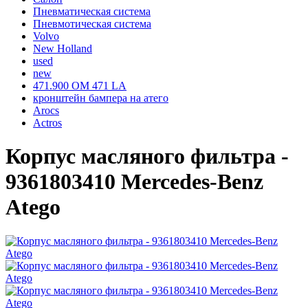
Пневматическая система
Пневмотическая система
Volvo
New Holland
used
new
471.900 OM 471 LA
кронштейн бампера на атего
Arocs
Actros
Корпус масляного фильтра -
9361803410 Mercedes-Benz
Atego