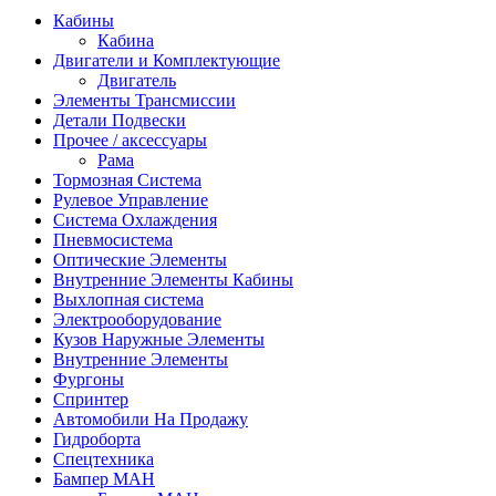
Кабины
Кабина
Двигатели и Комплектующие
Двигатель
Элементы Трансмиссии
Детали Подвески
Прочее / аксессуары
Рама
Тормозная Система
Рулевое Управление
Система Охлаждения
Пневмосистема
Оптические Элементы
Внутренние Элементы Кабины
Выхлопная система
Электрооборудование
Кузов Наружные Элементы
Внутренние Элементы
Фургоны
Спринтер
Автомобили На Продажу
Гидроборта
Спецтехника
Бампер МАН