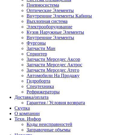
Пневмосистема
Оптические Элементы
Внутренние Элементы Кабины
Выхлопная система
Электрооборудование
Кузов Наружные Элементы
Внутренние Элементы
Фургоны
Запчасти Ман
Спринтер
Запчасти Мерседес Аксор
Запчасти Мерседес Актрос
Запчасти Мерседес Атего
Автомобили На Продажу
Гидроборта
Спецтехника
Рефрижераторы
Доставка/оплата
Гарантия / Условия возврата
Скупка
О компании
Техн. Инфор
Коды неисправностей
Заправочные объемы