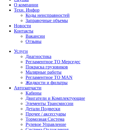
О компании
Техн. Инфор
Коды неисправностей
Заправочные объемы
Новости
Контакты
Вакансии
Отзывы
Услуги
Диагностика
Регламентное ТО Мерседес
Покраска грузовиков
Малярные работы
Регламентное ТО MAN
Жидкости и фильтры
Автозапчасти
Кабины
Двигатели и Комплектующие
Элементы Трансмиссии
Детали Подвески
Прочее / аксессуары
Тормозная Система
Рулевое Управление
Система Охлаждения