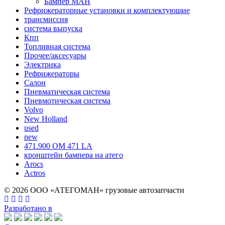
Бампер МАН
Рефрижераторные установки и комплектующие
трансмиссия
система выпуска
Кпп
Топливная система
Прочее/аксесуары
Электрика
Рефрижераторы
Салон
Пневматическая система
Пневмотическая система
Volvo
New Holland
used
new
471.900 OM 471 LA
кронштейн бампера на атего
Arocs
Actros
© 2026 ООО «АТЕГОМАН» грузовые автозапчасти
Разработано в