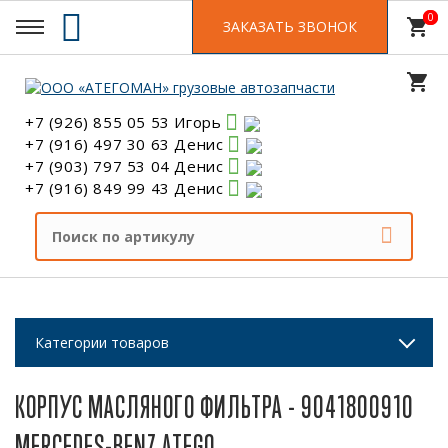
0
0
shopping_cart
ЗАКАЗАТЬ ЗВОНОК
shopping_cart
+7 (926) 855 05 53 Игорь
+7 (916) 497 30 63 Денис
+7 (903) 797 53 04 Денис
+7 (916) 849 99 43 Денис
Категории товаров
КОРПУС МАСЛЯНОГО ФИЛЬТРА - 9041800910
MERCEDES-BENZ ATEGO