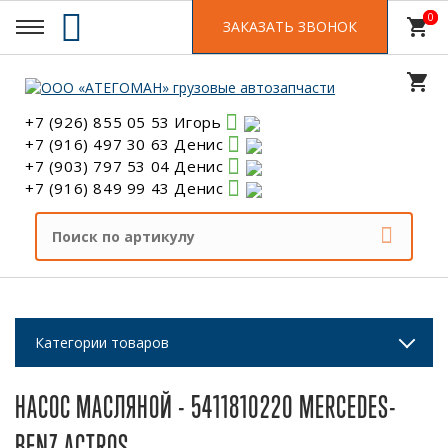
0
0
shopping_cart
ЗАКАЗАТЬ ЗВОНОК
shopping_cart
+7 (926) 855 05 53 Игорь
+7 (916) 497 30 63 Денис
+7 (903) 797 53 04 Денис
+7 (916) 849 99 43 Денис
Категории товаров
НАСОС МАСЛЯНОЙ - 5411810220 MERCEDES-
BENZ ACTROS