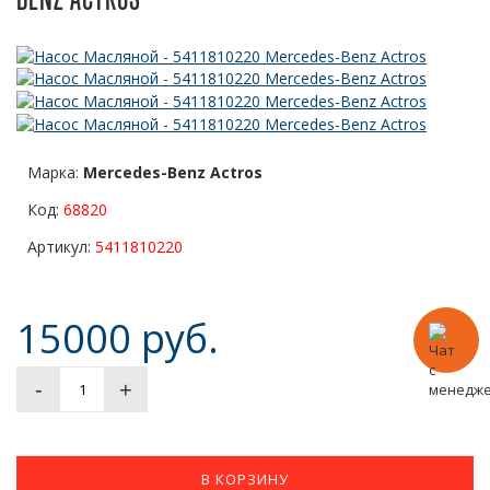
Марка:
Mercedes-Benz Actros
Код:
68820
Артикул:
5411810220
15000 руб.
-
+
В КОРЗИНУ