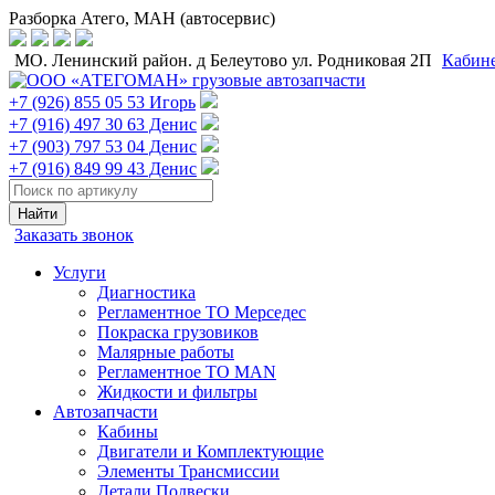
Разборка Атего, МАН (автосервис)
МО. Ленинский район. д Белеутово ул. Родниковая 2П
Кабин
+7 (926) 855 05 53 Игорь
+7 (916) 497 30 63 Денис
+7 (903) 797 53 04 Денис
+7 (916) 849 99 43 Денис
Заказать звонок
Услуги
Диагностика
Регламентное ТО Мерседес
Покраска грузовиков
Малярные работы
Регламентное ТО MAN
Жидкости и фильтры
Автозапчасти
Кабины
Двигатели и Комплектующие
Элементы Трансмиссии
Детали Подвески