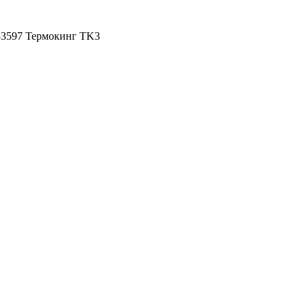
33597 Термокинг TK3