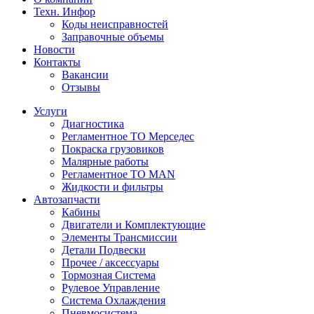
Техн. Инфор
Коды неисправностей
Заправочные объемы
Новости
Контакты
Вакансии
Отзывы
Услуги
Диагностика
Регламентное ТО Мерседес
Покраска грузовиков
Малярные работы
Регламентное ТО MAN
Жидкости и фильтры
Автозапчасти
Кабины
Двигатели и Комплектующие
Элементы Трансмиссии
Детали Подвески
Прочее / аксессуары
Тормозная Система
Рулевое Управление
Система Охлаждения
Пневмосистема