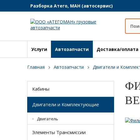
Разборка Атего, МАН (автосервис)
Услуги
Автозапчасти
Доставка/оплата
Главная
Автозапчасти
Двигатели и Компле
ФИ
Кабины
BE
Двигатели и Комплектующие
Двигатель
Элементы Трансмиссии