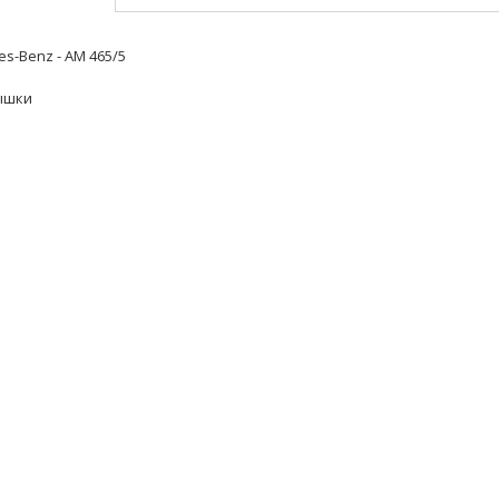
s-Benz - AM 465/5
ышки