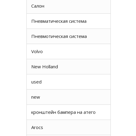
Салон
Пневматическая система
Пневмотическая система
Volvo
New Holland
used
new
кронштейн бампера на атего
Arocs