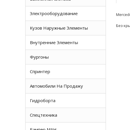
Электрооборудование
Mercede
Без кр
Кузов Наружные Элементы
Внутренние Элементы
Фургоны
Спринтер
Автомобили На Продажу
Гидроборта
Спецтехника
Бампер МАН