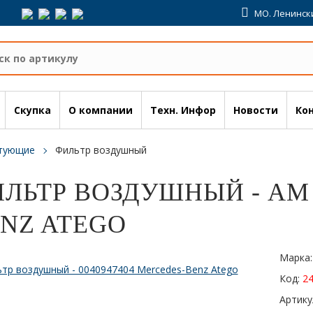
МО. Ленински
Скупка
О компании
Техн. Инфор
Новости
Ко
ктующие
Фильтр воздушный
ЛЬТР ВОЗДУШНЫЙ - AM 
NZ ATEGO
Марка
Код:
2
Артику