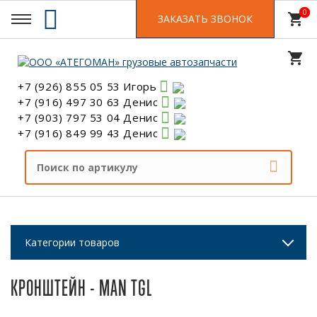
0
0
shopping_cart
ЗАКАЗАТЬ ЗВОНОК
shopping_cart
+7 (926) 855 05 53 Игорь
+7 (916) 497 30 63 Денис
+7 (903) 797 53 04 Денис
+7 (916) 849 99 43 Денис
Категории товаров
КРОНШТЕЙН - MAN TGL