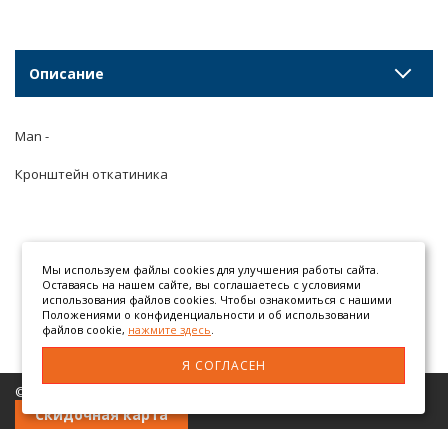
Описание
Man -
Кронштейн откатиника
Мы используем файлы cookies для улучшения работы сайта.
Оставаясь на нашем сайте, вы соглашаетесь с условиями
использования файлов cookies. Чтобы ознакомиться с нашими
Положениями о конфиденциальности и об использовании
файлов cookie,
нажмите здесь
.
Я СОГЛАСЕН
© 2026 ООО «АТЕГОМАН» грузовые автозапчасти
Скидочная карта