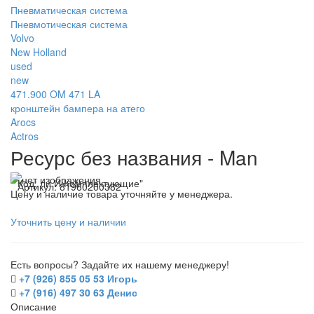
Пневматическая система
Пневмотическая система
Volvo
New Holland
used
new
471.900 OM 471 LA
кронштейн бампера на атего
Arocs
Actros
Ресурс без названия - Man
Код:
ли И Комплектующие"
Артикул:
81960200382
Цену и наличие товара уточняйте у менеджера.
Уточнить цену и наличии
Есть вопросы? Задайте их нашему менеджеру!
+7 (926) 855 05 53 Игорь
+7 (916) 497 30 63 Денис
Описание