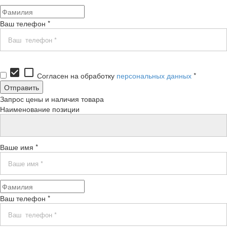
Ваш телефон *
check_box
check_box_outline_blank
Согласен на обработку
персональных данных
*
Запрос цены и наличия товара
Наименование позиции
Ваше имя *
Ваш телефон *