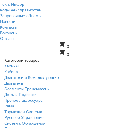
Техн. Инфор
Коды неисправностей
Заправочные объемы
Новости
Контакты
Вакансии
Отзывы
shopping_cart
0
shopping_cart
0
Категории товаров
Кабины
Кабина
Двигатели и Комплектующие
Двигатель
Элементы Трансмиссии
Детали Подвески
Прочее / аксессуары
Рама
Тормозная Система
Рулевое Управление
Система Охлаждения