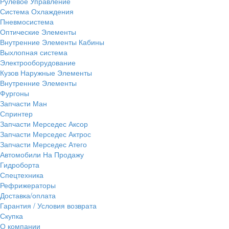
Рулевое Управление
Система Охлаждения
Пневмосистема
Оптические Элементы
Внутренние Элементы Кабины
Выхлопная система
Электрооборудование
Кузов Наружные Элементы
Внутренние Элементы
Фургоны
Запчасти Ман
Спринтер
Запчасти Мерседес Аксор
Запчасти Мерседес Актрос
Запчасти Мерседес Атего
Автомобили На Продажу
Гидроборта
Спецтехника
Рефрижераторы
Доставка/оплата
Гарантия / Условия возврата
Скупка
О компании