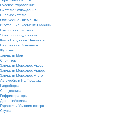
Рулевое Управление
Система Охлаждения
Пневмосистема
Оптические Элементы
Внутренние Элементы Кабины
Выхлопная система
Электрооборудование
Кузов Наружные Элементы
Внутренние Элементы
Фургоны
Запчасти Ман
Спринтер
Запчасти Мерседес Аксор
Запчасти Мерседес Актрос
Запчасти Мерседес Атего
Автомобили На Продажу
Гидроборта
Спецтехника
Рефрижераторы
Доставка/оплата
Гарантия / Условия возврата
Скупка