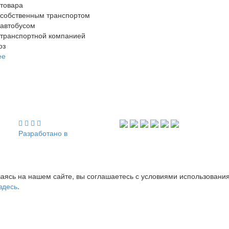
 товара
 собственным транспортом
 автобусом
 транспортной компанией
оз
ее
Разработано в
аясь на нашем сайте, вы соглашаетесь с условиями использовани
здесь
.