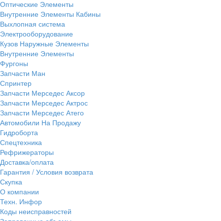
Оптические Элементы
Внутренние Элементы Кабины
Выхлопная система
Электрооборудование
Кузов Наружные Элементы
Внутренние Элементы
Фургоны
Запчасти Ман
Спринтер
Запчасти Мерседес Аксор
Запчасти Мерседес Актрос
Запчасти Мерседес Атего
Автомобили На Продажу
Гидроборта
Спецтехника
Рефрижераторы
Доставка/оплата
Гарантия / Условия возврата
Скупка
О компании
Техн. Инфор
Коды неисправностей
Заправочные объемы