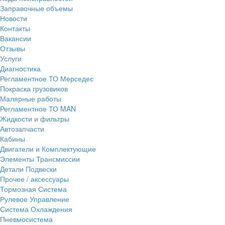
Заправочные объемы
Новости
Контакты
Вакансии
Отзывы
Услуги
Диагностика
Регламентное ТО Мерседес
Покраска грузовиков
Малярные работы
Регламентное ТО MAN
Жидкости и фильтры
Автозапчасти
Кабины
Двигатели и Комплектующие
Элементы Трансмиссии
Детали Подвески
Прочее / аксессуары
Тормозная Система
Рулевое Управление
Система Охлаждения
Пневмосистема