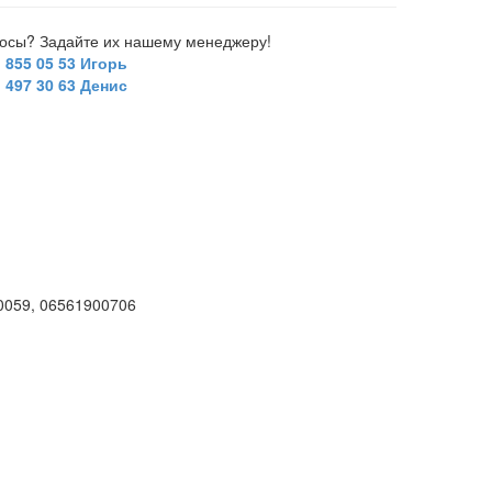
росы? Задайте их нашему менеджеру!
) 855 05 53 Игорь
) 497 30 63 Денис
0059, 06561900706