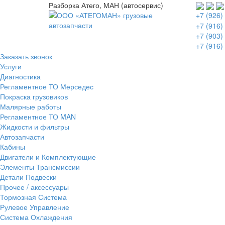
Разборка Атего, МАН (автосервис)
+7 (926)
+7 (916)
+7 (903)
+7 (916)
Заказать звонок
Услуги
Диагностика
Регламентное ТО Мерседес
Покраска грузовиков
Малярные работы
Регламентное ТО MAN
Жидкости и фильтры
Автозапчасти
Кабины
Двигатели и Комплектующие
Элементы Трансмиссии
Детали Подвески
Прочее / аксессуары
Тормозная Система
Рулевое Управление
Система Охлаждения