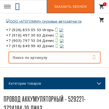
0
0
shopping_cart
ЗАКАЗАТЬ ЗВОНОК
shopping_cart
+7 (926) 855 05 53 Игорь
+7 (916) 497 30 63 Денис
+7 (903) 797 53 04 Денис
+7 (916) 849 99 43 Денис
Категории товаров
ПРОВОД АККУМУЛЯТОРНЫЙ - 529221-
3724184-10 ЛИАЗ