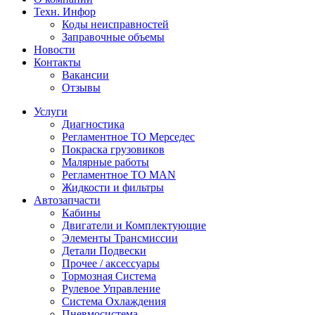
Техн. Инфор
Коды неисправностей
Заправочные объемы
Новости
Контакты
Вакансии
Отзывы
Услуги
Диагностика
Регламентное ТО Мерседес
Покраска грузовиков
Малярные работы
Регламентное ТО MAN
Жидкости и фильтры
Автозапчасти
Кабины
Двигатели и Комплектующие
Элементы Трансмиссии
Детали Подвески
Прочее / аксессуары
Тормозная Система
Рулевое Управление
Система Охлаждения
Пневмосистема