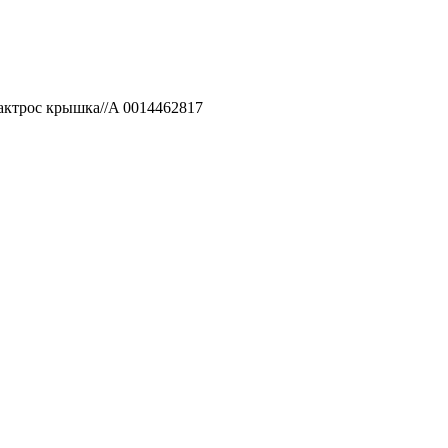
актрос крышка//A 0014462817