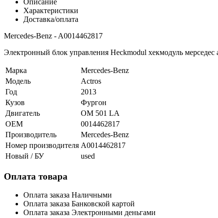
Описание
Характеристики
Доставка/оплата
Mercedes-Benz - A0014462817
Электронный блок управления Heckmodul хекмодуль мерседес 
Марка
Mercedes-Benz
Модель
Actros
Год
2013
Кузов
Фургон
Двигатель
OM 501 LA
OEM
0014462817
Производитель
Mercedes-Benz
Номер производителя
A0014462817
Новый / БУ
used
Оплата товара
Оплата заказа Наличными
Оплата заказа Банковской картой
Оплата заказа Электронными деньгами