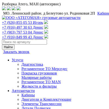
Разборка Атего, МАН (автосервис)
МО. Ленинский район. д Белеутово ул. Родниковая 2П
Кабин
+7 (926) 855 05 53 Игорь
+7 (916) 497 30 63 Денис
+7 (903) 797 53 04 Денис
+7 (916) 849 99 43 Денис
Заказать звонок
Услуги
Диагностика
Регламентное ТО Мерседес
Покраска грузовиков
Малярные работы
Регламентное ТО MAN
Жидкости и фильтры
Автозапчасти
Кабины
Двигатели и Комплектующие
Элементы Трансмиссии
Детали Подвески