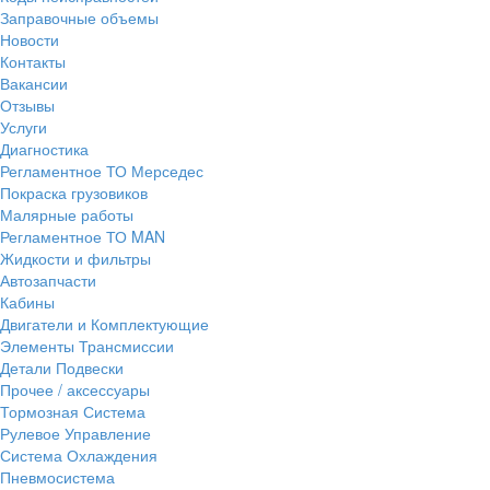
Заправочные объемы
Новости
Контакты
Вакансии
Отзывы
Услуги
Диагностика
Регламентное ТО Мерседес
Покраска грузовиков
Малярные работы
Регламентное ТО MAN
Жидкости и фильтры
Автозапчасти
Кабины
Двигатели и Комплектующие
Элементы Трансмиссии
Детали Подвески
Прочее / аксессуары
Тормозная Система
Рулевое Управление
Система Охлаждения
Пневмосистема