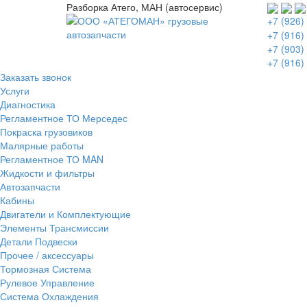
Разборка Атего, МАН (автосервис)
+7 (926)
+7 (916)
+7 (903)
+7 (916)
Заказать звонок
Услуги
Диагностика
Регламентное ТО Мерседес
Покраска грузовиков
Малярные работы
Регламентное ТО MAN
Жидкости и фильтры
Автозапчасти
Кабины
Двигатели и Комплектующие
Элементы Трансмиссии
Детали Подвески
Прочее / аксессуары
Тормозная Система
Рулевое Управление
Система Охлаждения