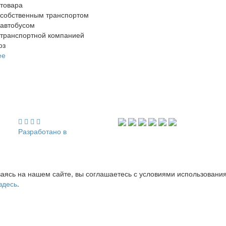
 товара
 собственным транспортом
 автобусом
 транспортной компанией
оз
ее
Разработано в
аясь на нашем сайте, вы соглашаетесь с условиями использовани
здесь
.