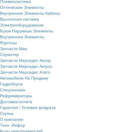
Пневмосистема
Оптические Элементы
Внутренние Элементы Кабины
Выхлопная система
Электрооборудование
Кузов Наружные Элементы
Внутренние Элементы
Фургоны
Запчасти Ман
Спринтер
Запчасти Мерседес Аксор
Запчасти Мерседес Актрос
Запчасти Мерседес Атего
Автомобили На Продажу
Гидроборта
Спецтехника
Рефрижераторы
Доставка/оплата
Гарантия / Условия возврата
Скупка
О компании
Техн. Инфор
Коды неисправностей