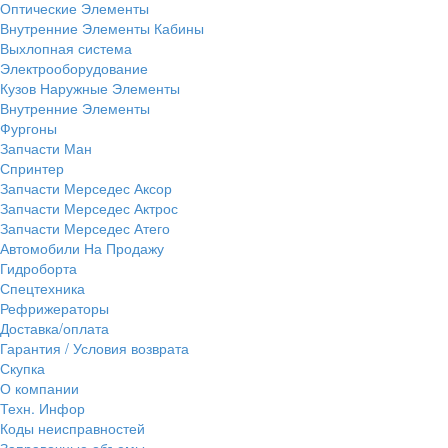
Оптические Элементы
Внутренние Элементы Кабины
Выхлопная система
Электрооборудование
Кузов Наружные Элементы
Внутренние Элементы
Фургоны
Запчасти Ман
Спринтер
Запчасти Мерседес Аксор
Запчасти Мерседес Актрос
Запчасти Мерседес Атего
Автомобили На Продажу
Гидроборта
Спецтехника
Рефрижераторы
Доставка/оплата
Гарантия / Условия возврата
Скупка
О компании
Техн. Инфор
Коды неисправностей
Заправочные объемы