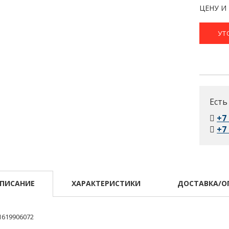
ЦЕНУ И
УТ
Есть
+7
+7
ПИСАНИЕ
ХАРАКТЕРИСТИКИ
ДОСТАВКА/О
1619906072