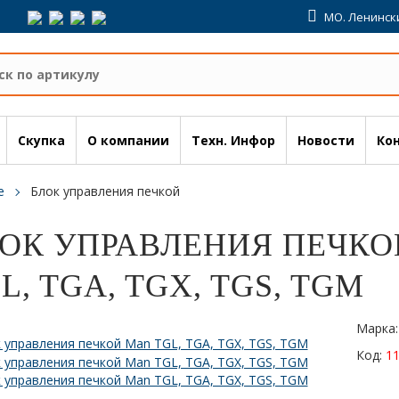
МО. Ленински
Скупка
О компании
Техн. Инфор
Новости
Ко
е
Блок управления печкой
ОК УПРАВЛЕНИЯ ПЕЧКОЙ 
L, TGA, TGX, TGS, TGM
Марка
Код:
1