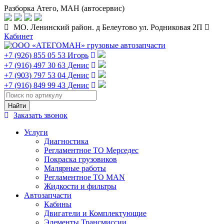
Разборка Атего, МАН (автосервис)
МО. Ленинский район. д Белеутово ул. Родниковая 2П
Кабинет
+7 (926) 855 05 53 Игорь
+7 (916) 497 30 63 Денис
+7 (903) 797 53 04 Денис
+7 (916) 849 99 43 Денис
Заказать звонок
Услуги
Диагностика
Регламентное ТО Мерседес
Покраска грузовиков
Малярные работы
Регламентное ТО MAN
Жидкости и фильтры
Автозапчасти
Кабины
Двигатели и Комплектующие
Элементы Трансмиссии