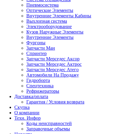
Пневмосистема
Оптические Элементы
Внутренние Элементы Кабины
Выхлопная система
Электрооборудование
Кузов Наружные Элементы
Внутренние Элементы
Фургоны
Запчасти Ман
Спринтер
Запчасти Мерседес Аксор
Запчасти Мерседес Актрос
Запчасти Мерседес Атего
Автомобили На Продажу
Гидроборта
Спецтехника
Рефрижераторы
Доставка/оплата
Гарантия / Условия возврата
Скупка
О компании
Техн. Инфор
Коды неисправностей
Заправочные объемы