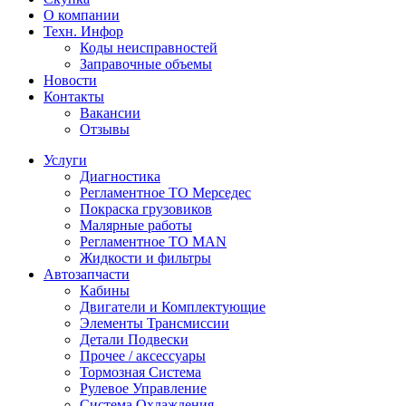
О компании
Техн. Инфор
Коды неисправностей
Заправочные объемы
Новости
Контакты
Вакансии
Отзывы
Услуги
Диагностика
Регламентное ТО Мерседес
Покраска грузовиков
Малярные работы
Регламентное ТО MAN
Жидкости и фильтры
Автозапчасти
Кабины
Двигатели и Комплектующие
Элементы Трансмиссии
Детали Подвески
Прочее / аксессуары
Тормозная Система
Рулевое Управление
Система Охлаждения