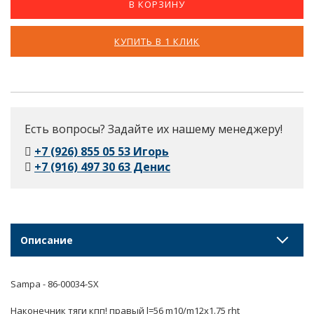
В КОРЗИНУ
КУПИТЬ В 1 КЛИК
Есть вопросы? Задайте их нашему менеджеру!
+7 (926) 855 05 53 Игорь
+7 (916) 497 30 63 Денис
Описание
Sampa - 86-00034-SX
Наконечник тяги кпп! правый l=56 m10/m12x1.75 rht