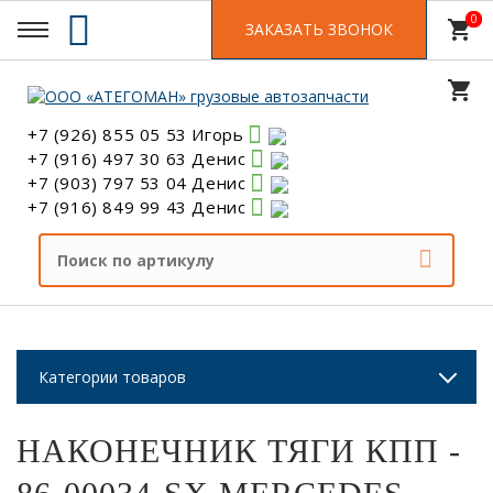
0
0
shopping_cart
ЗАКАЗАТЬ ЗВОНОК
shopping_cart
+7 (926) 855 05 53 Игорь
+7 (916) 497 30 63 Денис
+7 (903) 797 53 04 Денис
+7 (916) 849 99 43 Денис
Категории товаров
НАКОНЕЧНИК ТЯГИ КПП -