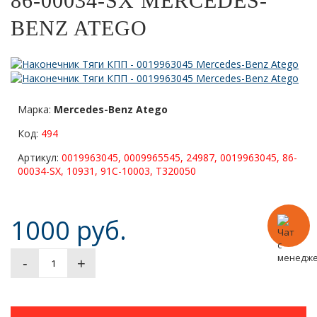
86-00034-SX MERCEDES-
BENZ ATEGO
Марка:
Mercedes-Benz Atego
Код:
494
Артикул:
0019963045, 0009965545, 24987, 0019963045, 86-
00034-SX, 10931, 91C-10003, T320050
1000 руб.
-
+