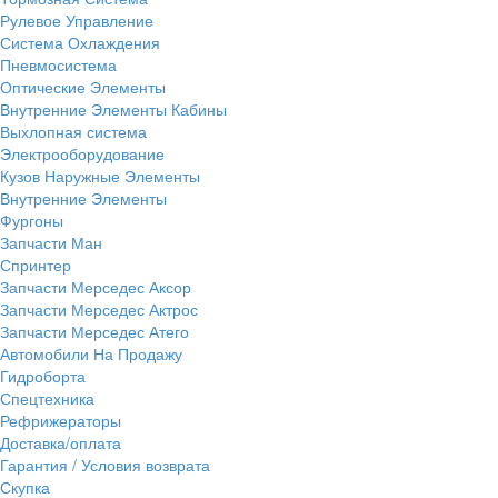
Рулевое Управление
Система Охлаждения
Пневмосистема
Оптические Элементы
Внутренние Элементы Кабины
Выхлопная система
Электрооборудование
Кузов Наружные Элементы
Внутренние Элементы
Фургоны
Запчасти Ман
Спринтер
Запчасти Мерседес Аксор
Запчасти Мерседес Актрос
Запчасти Мерседес Атего
Автомобили На Продажу
Гидроборта
Спецтехника
Рефрижераторы
Доставка/оплата
Гарантия / Условия возврата
Скупка