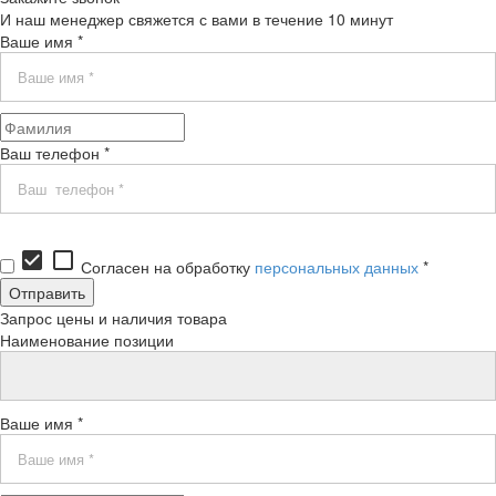
И наш менеджер свяжется с вами в течение 10 минут
Ваше имя *
Ваш телефон *
check_box
check_box_outline_blank
Согласен на обработку
персональных данных
*
Запрос цены и наличия товара
Наименование позиции
Ваше имя *