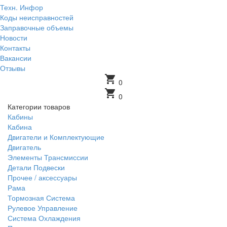
Техн. Инфор
Коды неисправностей
Заправочные объемы
Новости
Контакты
Вакансии
Отзывы
shopping_cart
0
shopping_cart
0
Категории товаров
Кабины
Кабина
Двигатели и Комплектующие
Двигатель
Элементы Трансмиссии
Детали Подвески
Прочее / аксессуары
Рама
Тормозная Система
Рулевое Управление
Система Охлаждения