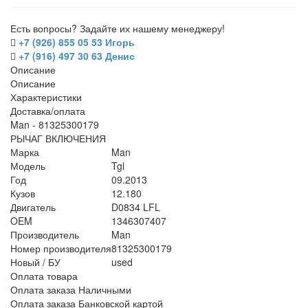
Есть вопросы? Задайте их нашему менеджеру!
+7 (926) 855 05 53 Игорь
+7 (916) 497 30 63 Денис
Описание
Описание
Характеристики
Доставка/оплата
Man - 81325300179
РЫЧАГ ВКЛЮЧЕНИЯ
Марка
Man
Модель
Tgl
Год
09.2013
Кузов
12.180
Двигатель
D0834 LFL
OEM
1346307407
Производитель
Man
Номер производителя
81325300179
Новый / БУ
used
Оплата товара
Оплата заказа Наличными
Оплата заказа Банковской картой