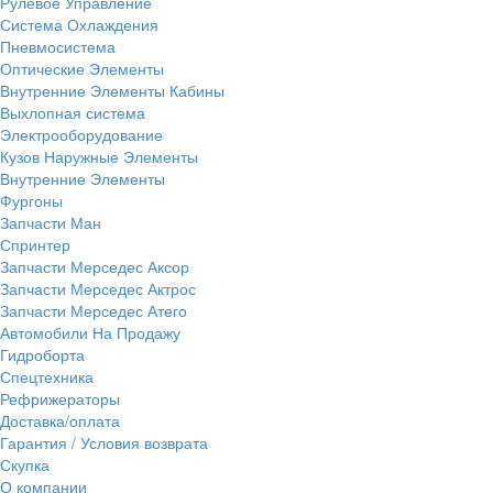
Рулевое Управление
Система Охлаждения
Пневмосистема
Оптические Элементы
Внутренние Элементы Кабины
Выхлопная система
Электрооборудование
Кузов Наружные Элементы
Внутренние Элементы
Фургоны
Запчасти Ман
Спринтер
Запчасти Мерседес Аксор
Запчасти Мерседес Актрос
Запчасти Мерседес Атего
Автомобили На Продажу
Гидроборта
Спецтехника
Рефрижераторы
Доставка/оплата
Гарантия / Условия возврата
Скупка
О компании