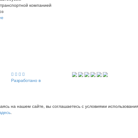
 транспортной компанией
оз
ее
Разработано в
аясь на нашем сайте, вы соглашаетесь с условиями использовани
здесь
.