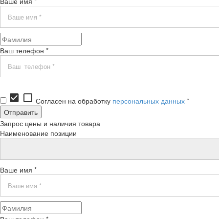
Ваше имя *
Ваш телефон *
check_box
check_box_outline_blank
Согласен на обработку
персональных данных
*
Запрос цены и наличия товара
Наименование позиции
Ваше имя *