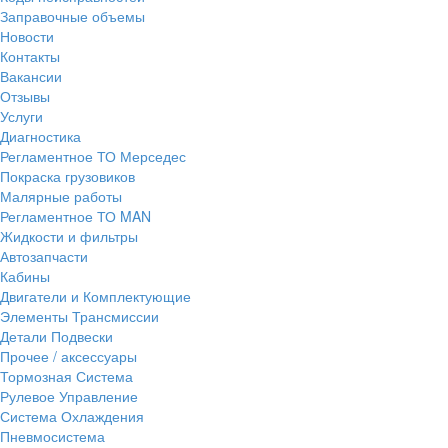
Заправочные объемы
Новости
Контакты
Вакансии
Отзывы
Услуги
Диагностика
Регламентное ТО Мерседес
Покраска грузовиков
Малярные работы
Регламентное ТО MAN
Жидкости и фильтры
Автозапчасти
Кабины
Двигатели и Комплектующие
Элементы Трансмиссии
Детали Подвески
Прочее / аксессуары
Тормозная Система
Рулевое Управление
Система Охлаждения
Пневмосистема