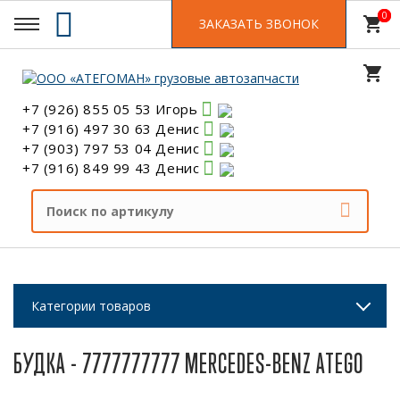
0
0
shopping_cart
ЗАКАЗАТЬ ЗВОНОК
shopping_cart
+7 (926) 855 05 53 Игорь
+7 (916) 497 30 63 Денис
+7 (903) 797 53 04 Денис
+7 (916) 849 99 43 Денис
Категории товаров
БУДКА - 7777777777 MERCEDES-BENZ ATEGO