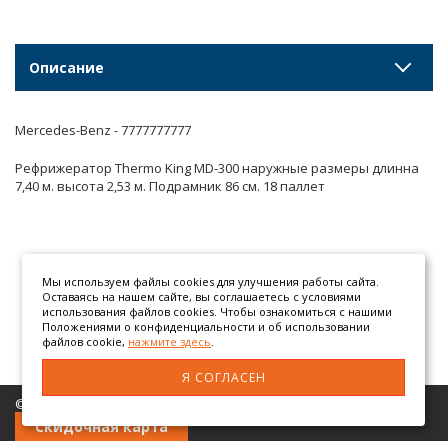
Описание
Mercedes-Benz - 7777777777
Рефрижератор Thermo King MD-300 наружные размеры длинна
7,40 м. высота 2,53 м. Подрамник 86 см. 18 паллет
Мы используем файлы cookies для улучшения работы сайта.
Оставаясь на нашем сайте, вы соглашаетесь с условиями
использования файлов cookies. Чтобы ознакомиться с нашими
Положениями о конфиденциальности и об использовании
файлов cookie,
нажмите здесь
.
Я СОГЛАСЕН
© 2026 ООО «АТЕГОМАН» грузовые автозапчасти
Скидочная карта