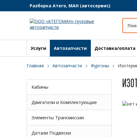
Разборка Атего, МАН (автосервис)
Услуги
Автозапчасти
Доставка/оплата
Главная
Автозапчасти
Фургоны
Изотерм
ИЗО
Кабины
Двигатели и Комплектующие
Элементы Трансмиссии
Детали Подвески