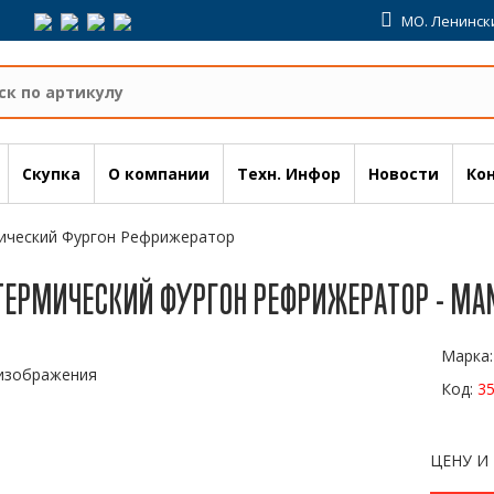
МО. Ленински
Скупка
О компании
Техн. Инфор
Новости
Ко
ический Фургон Рефрижератор
ТЕРМИЧЕСКИЙ ФУРГОН РЕФРИЖЕРАТОР - MAN
Марка
Код:
3
ЦЕНУ И