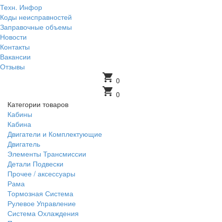
Техн. Инфор
Коды неисправностей
Заправочные объемы
Новости
Контакты
Вакансии
Отзывы
shopping_cart
0
shopping_cart
0
Категории товаров
Кабины
Кабина
Двигатели и Комплектующие
Двигатель
Элементы Трансмиссии
Детали Подвески
Прочее / аксессуары
Рама
Тормозная Система
Рулевое Управление
Система Охлаждения