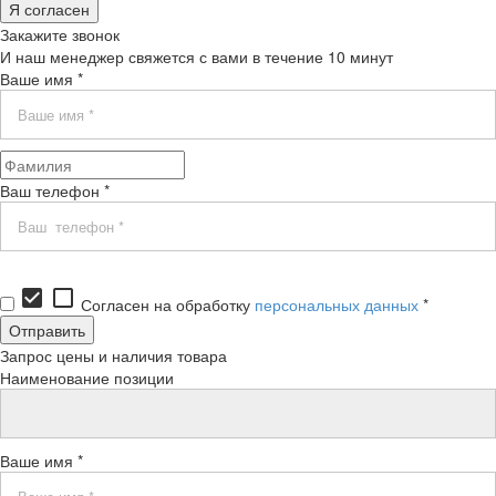
Я согласен
Закажите звонок
И наш менеджер свяжется с вами в течение 10 минут
Ваше имя *
Ваш телефон *
check_box
check_box_outline_blank
Согласен на обработку
персональных данных
*
Запрос цены и наличия товара
Наименование позиции
Ваше имя *