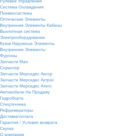
Рулевое Управление
Система Охлаждения
Пневмосистема
Оптические Элементы
Внутренние Элементы Кабины
Выхлопная система
Электрооборудование
Кузов Наружные Элементы
Внутренние Элементы
Фургоны
Запчасти Ман
Спринтер
Запчасти Мерседес Аксор
Запчасти Мерседес Актрос
Запчасти Мерседес Атего
Автомобили На Продажу
Гидроборта
Спецтехника
Рефрижераторы
Доставка/оплата
Гарантия / Условия возврата
Скупка
О компании