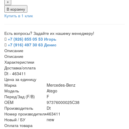
+
В корзину
Купить в 1 клик
Есть вопросы? Задайте их нашему менеджеру!
+7 (926) 855 05 53 Игорь
+7 (916) 497 30 63 Денис
Описание
Описание
Характеристики
Доставка/оплата
Dt - 463411
Цена за единицу
Марка
Mercedes-Benz
Модель
Atego
Перед/Зад (F/B)
F
OEM
97376000025C38
Производитель
Dt
Номер производителя
463411
Новый / БУ
new
Оплата товара