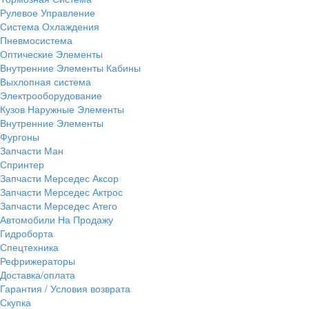
Рулевое Управление
Система Охлаждения
Пневмосистема
Оптические Элементы
Внутренние Элементы Кабины
Выхлопная система
Электрооборудование
Кузов Наружные Элементы
Внутренние Элементы
Фургоны
Запчасти Ман
Спринтер
Запчасти Мерседес Аксор
Запчасти Мерседес Актрос
Запчасти Мерседес Атего
Автомобили На Продажу
Гидроборта
Спецтехника
Рефрижераторы
Доставка/оплата
Гарантия / Условия возврата
Скупка