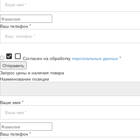
Ваш телефон *
check_box
check_box_outline_blank
Согласен на обработку
персональных данных
*
Запрос цены и наличия товара
Наименование позиции
Ваше имя *
Ваш телефон *