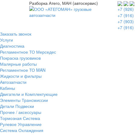
Разборка Атего, МАН (автосервис)
+7 (926)
+7 (916)
+7 (903)
+7 (916)
Заказать звонок
Услуги
Диагностика
Регламентное ТО Мерседес
Покраска грузовиков
Малярные работы
Регламентное ТО MAN
Жидкости и фильтры
Автозапчасти
Кабины
Двигатели и Комплектующие
Элементы Трансмиссии
Детали Подвески
Прочее / аксессуары
Тормозная Система
Рулевое Управление
Система Охлаждения