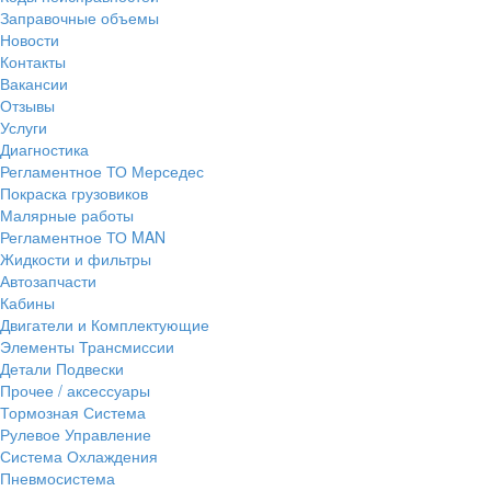
Заправочные объемы
Новости
Контакты
Вакансии
Отзывы
Услуги
Диагностика
Регламентное ТО Мерседес
Покраска грузовиков
Малярные работы
Регламентное ТО MAN
Жидкости и фильтры
Автозапчасти
Кабины
Двигатели и Комплектующие
Элементы Трансмиссии
Детали Подвески
Прочее / аксессуары
Тормозная Система
Рулевое Управление
Система Охлаждения
Пневмосистема