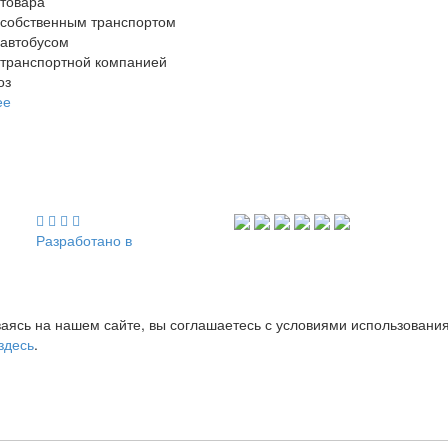
 товара
 собственным транспортом
 автобусом
 транспортной компанией
оз
ее
Разработано в
аясь на нашем сайте, вы соглашаетесь с условиями использовани
здесь
.