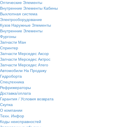
Оптические Элементы
Внутренние Элементы Кабины
Выхлопная система
Электрооборудование
Кузов Наружные Элементы
Внутренние Элементы
Фургоны
Запчасти Ман
Спринтер
Запчасти Мерседес Аксор
Запчасти Мерседес Актрос
Запчасти Мерседес Атего
Автомобили На Продажу
Гидроборта
Спецтехника
Рефрижераторы
Доставка/оплата
Гарантия / Условия возврата
Скупка
О компании
Техн. Инфор
Коды неисправностей
Заправочные объемы