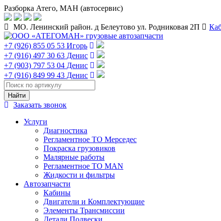
Разборка Атего, МАН (автосервис)
МО. Ленинский район. д Белеутово ул. Родниковая 2П
Ка
+7 (926) 855 05 53 Игорь
+7 (916) 497 30 63 Денис
+7 (903) 797 53 04 Денис
+7 (916) 849 99 43 Денис
Заказать звонок
Услуги
Диагностика
Регламентное ТО Мерседес
Покраска грузовиков
Малярные работы
Регламентное ТО MAN
Жидкости и фильтры
Автозапчасти
Кабины
Двигатели и Комплектующие
Элементы Трансмиссии
Детали Подвески