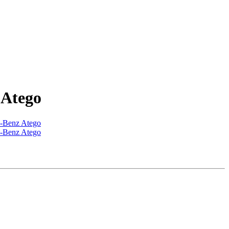
 Atego