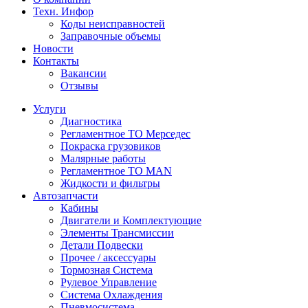
Техн. Инфор
Коды неисправностей
Заправочные объемы
Новости
Контакты
Вакансии
Отзывы
Услуги
Диагностика
Регламентное ТО Мерседес
Покраска грузовиков
Малярные работы
Регламентное ТО MAN
Жидкости и фильтры
Автозапчасти
Кабины
Двигатели и Комплектующие
Элементы Трансмиссии
Детали Подвески
Прочее / аксессуары
Тормозная Система
Рулевое Управление
Система Охлаждения
Пневмосистема