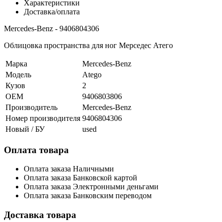
Характеристики
Доставка/оплата
Mercedes-Benz - 9406804306
Облицовка пространства для ног Мерседес Атего
Марка
Mercedes-Benz
Модель
Atego
Кузов
2
OEM
9406803806
Производитель
Mercedes-Benz
Номер производителя
9406804306
Новый / БУ
used
Оплата товара
Оплата заказа Наличными
Оплата заказа Банковской картой
Оплата заказа Электронными деньгами
Оплата заказа Банковским переводом
Доставка товара