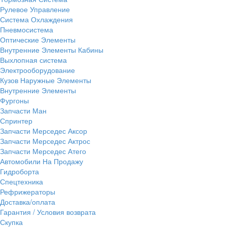
Рулевое Управление
Система Охлаждения
Пневмосистема
Оптические Элементы
Внутренние Элементы Кабины
Выхлопная система
Электрооборудование
Кузов Наружные Элементы
Внутренние Элементы
Фургоны
Запчасти Ман
Спринтер
Запчасти Мерседес Аксор
Запчасти Мерседес Актрос
Запчасти Мерседес Атего
Автомобили На Продажу
Гидроборта
Спецтехника
Рефрижераторы
Доставка/оплата
Гарантия / Условия возврата
Скупка