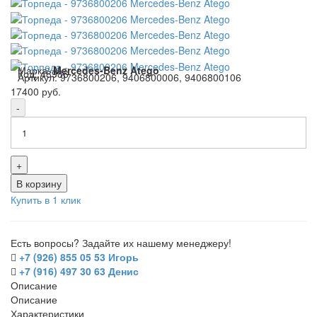
Марка:
Mercedes-Benz Atego
Код:
48986
Артикул:
9736800206, 9406800006, 9406800106
17400 руб.
-
+
В корзину
Купить в 1 клик
Есть вопросы? Задайте их нашему менеджеру!
+7 (926) 855 05 53 Игорь
+7 (916) 497 30 63 Денис
Описание
Описание
Характеристики