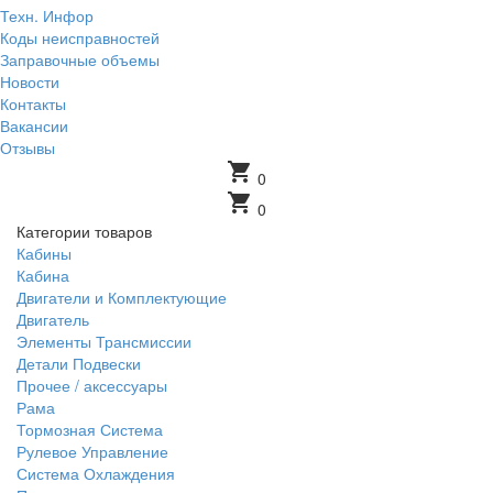
Техн. Инфор
Коды неисправностей
Заправочные объемы
Новости
Контакты
Вакансии
Отзывы
shopping_cart
0
shopping_cart
0
Категории товаров
Кабины
Кабина
Двигатели и Комплектующие
Двигатель
Элементы Трансмиссии
Детали Подвески
Прочее / аксессуары
Рама
Тормозная Система
Рулевое Управление
Система Охлаждения