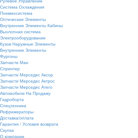
Рулевое Управление
Система Охлаждения
Пневмосистема
Оптические Элементы
Внутренние Элементы Кабины
Выхлопная система
Электрооборудование
Кузов Наружные Элементы
Внутренние Элементы
Фургоны
Запчасти Ман
Спринтер
Запчасти Мерседес Аксор
Запчасти Мерседес Актрос
Запчасти Мерседес Атего
Автомобили На Продажу
Гидроборта
Спецтехника
Рефрижераторы
Доставка/оплата
Гарантия / Условия возврата
Скупка
О компании