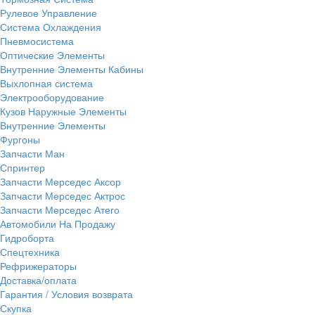
Рулевое Управление
Система Охлаждения
Пневмосистема
Оптические Элементы
Внутренние Элементы Кабины
Выхлопная система
Электрооборудование
Кузов Наружные Элементы
Внутренние Элементы
Фургоны
Запчасти Ман
Спринтер
Запчасти Мерседес Аксор
Запчасти Мерседес Актрос
Запчасти Мерседес Атего
Автомобили На Продажу
Гидроборта
Спецтехника
Рефрижераторы
Доставка/оплата
Гарантия / Условия возврата
Скупка