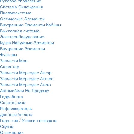
Рулевое Управление
Система Охлаждения
Пневмосистема
Оптические Элементы
Внутренние Элементы Кабины
Выхлопная система
Электрооборудование
Кузов Наружные Элементы
Внутренние Элементы
Фургоны
Запчасти Ман
Спринтер
Запчасти Мерседес Аксор
Запчасти Мерседес Актрос
Запчасти Мерседес Атего
Автомобили На Продажу
Гидроборта
Спецтехника
Рефрижераторы
Доставка/оплата
Гарантия / Условия возврата
Скупка
О компании