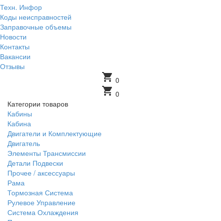
Техн. Инфор
Коды неисправностей
Заправочные объемы
Новости
Контакты
Вакансии
Отзывы
shopping_cart
0
shopping_cart
0
Категории товаров
Кабины
Кабина
Двигатели и Комплектующие
Двигатель
Элементы Трансмиссии
Детали Подвески
Прочее / аксессуары
Рама
Тормозная Система
Рулевое Управление
Система Охлаждения