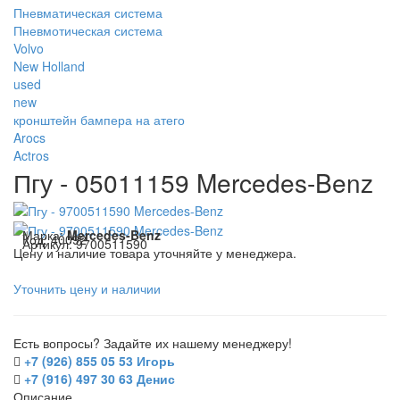
Пневматическая система
Пневмотическая система
Volvo
New Holland
used
new
кронштейн бампера на атего
Arocs
Actros
Пгу - 05011159 Mercedes-Benz
Марка:
Mercedes-Benz
Код:
40092
Артикул:
9700511590
Цену и наличие товара уточняйте у менеджера.
Уточнить цену и наличии
Есть вопросы? Задайте их нашему менеджеру!
+7 (926) 855 05 53 Игорь
+7 (916) 497 30 63 Денис
Описание