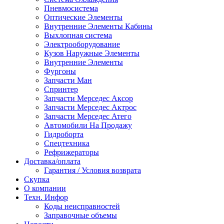
Пневмосистема
Оптические Элементы
Внутренние Элементы Кабины
Выхлопная система
Электрооборудование
Кузов Наружные Элементы
Внутренние Элементы
Фургоны
Запчасти Ман
Спринтер
Запчасти Мерседес Аксор
Запчасти Мерседес Актрос
Запчасти Мерседес Атего
Автомобили На Продажу
Гидроборта
Спецтехника
Рефрижераторы
Доставка/оплата
Гарантия / Условия возврата
Скупка
О компании
Техн. Инфор
Коды неисправностей
Заправочные объемы