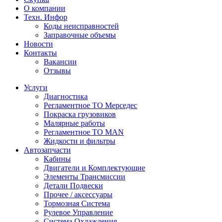
О компании
Техн. Инфор
Коды неисправностей
Заправочные объемы
Новости
Контакты
Вакансии
Отзывы
Услуги
Диагностика
Регламентное ТО Мерседес
Покраска грузовиков
Малярные работы
Регламентное ТО MAN
Жидкости и фильтры
Автозапчасти
Кабины
Двигатели и Комплектующие
Элементы Трансмиссии
Детали Подвески
Прочее / аксессуары
Тормозная Система
Рулевое Управление
Система Охлаждения