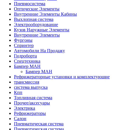
Пневмосистема
Оптические Элементы
Внутренние Элементы Кабины
Выхлопная система
Электрооборудование
Кузов Наружные Элементы
Внутренние Элементы
Фургоны
Спринтер
Автомобили На Продажу
Гидроборта
Спецтехника
Бампер МАН
Бампер МАН
Рефрижераторные установки и комплектующие
трансмиссия
система выпуска
Кпп
Топливная система
Прочее/аксесуары
Электрика
Рефрижераторы
Салон
Пневматическая система
Пневмотическая система