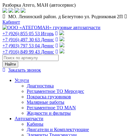
Разборка Атего, МАН (автосервис)
МО. Ленинский район. д Белеутово ул. Родниковая 2П
Кабинет
+7 (926) 855 05 53 Игорь
+7 (916) 497 30 63 Денис
+7 (903) 797 53 04 Денис
+7 (916) 849 99 43 Денис
Заказать звонок
Услуги
Диагностика
Регламентное ТО Мерседес
Покраска грузовиков
Малярные работы
Регламентное ТО MAN
Жидкости и фильтры
Автозапчасти
Кабины
Двигатели и Комплектующие
Элементы Трансмиссии