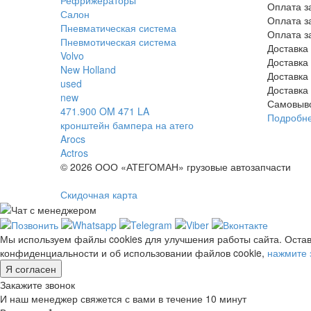
Оплата з
Салон
Оплата з
Пневматическая система
Оплата з
Пневмотическая система
Доставка
Volvo
Доставка
New Holland
Доставка
used
Доставка
new
Самовыв
471.900 OM 471 LA
Подробн
кронштейн бампера на атего
Arocs
Actros
© 2026 ООО «АТЕГОМАН» грузовые автозапчасти
Скидочная карта
Мы используем файлы cookies для улучшения работы сайта. Остав
конфиденциальности и об использовании файлов cookie,
нажмите 
Я согласен
Закажите звонок
И наш менеджер свяжется с вами в течение 10 минут