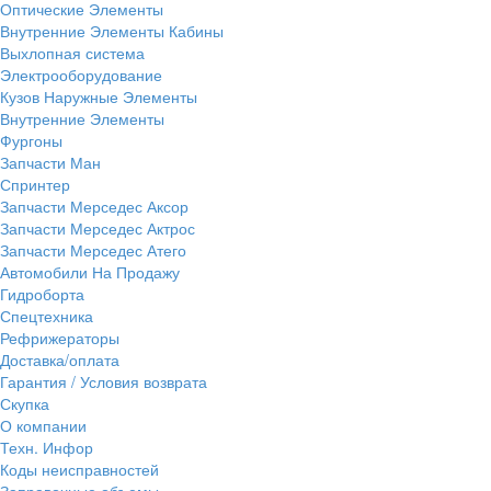
Оптические Элементы
Внутренние Элементы Кабины
Выхлопная система
Электрооборудование
Кузов Наружные Элементы
Внутренние Элементы
Фургоны
Запчасти Ман
Спринтер
Запчасти Мерседес Аксор
Запчасти Мерседес Актрос
Запчасти Мерседес Атего
Автомобили На Продажу
Гидроборта
Спецтехника
Рефрижераторы
Доставка/оплата
Гарантия / Условия возврата
Скупка
О компании
Техн. Инфор
Коды неисправностей
Заправочные объемы