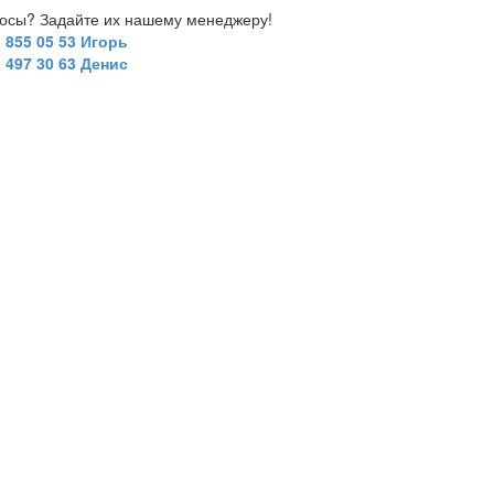
росы? Задайте их нашему менеджеру!
) 855 05 53 Игорь
) 497 30 63 Денис