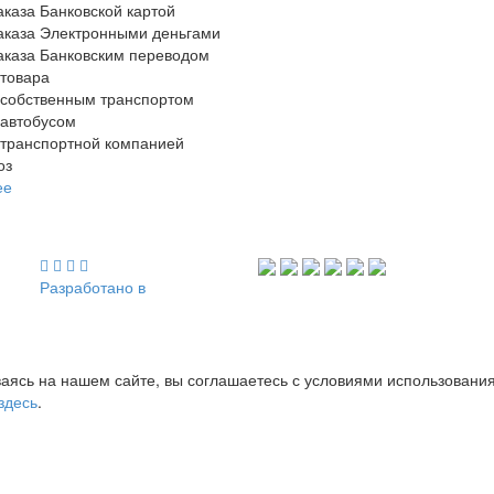
аказа Банковской картой
аказа Электронными деньгами
аказа Банковским переводом
 товара
 собственным транспортом
 автобусом
 транспортной компанией
оз
ее
Разработано в
аясь на нашем сайте, вы соглашаетесь с условиями использовани
здесь
.