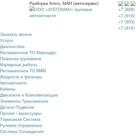
Разборка Атего, МАН (автосервис)
+7 (926)
+7 (916)
+7 (903)
+7 (916)
Заказать звонок
Услуги
Диагностика
Регламентное ТО Мерседес
Покраска грузовиков
Малярные работы
Регламентное ТО MAN
Жидкости и фильтры
Автозапчасти
Кабины
Двигатели и Комплектующие
Элементы Трансмиссии
Детали Подвески
Прочее / аксессуары
Тормозная Система
Рулевое Управление
Система Охлаждения