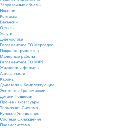
Заправочные объемы
Новости
Контакты
Вакансии
Отзывы
Услуги
Диагностика
Регламентное ТО Мерседес
Покраска грузовиков
Малярные работы
Регламентное ТО MAN
Жидкости и фильтры
Автозапчасти
Кабины
Двигатели и Комплектующие
Элементы Трансмиссии
Детали Подвески
Прочее / аксессуары
Тормозная Система
Рулевое Управление
Система Охлаждения
Пневмосистема