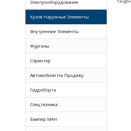
TangDe 
Электрооборудование
Кузов Наружные Элементы
Внутренние Элементы
Фургоны
Спринтер
Автомобили На Продажу
Гидроборта
Спецтехника
Бампер МАН