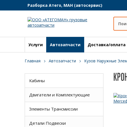
Разборка Атего, МАН (автосервис)
Услуги
Автозапчасти
Доставка/оплата
Главная
Автозапчасти
Кузов Наружные Эле
КРО
Кабины
Двигатели и Комплектующие
Элементы Трансмиссии
Детали Подвески