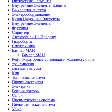
Оптические Элементы
Внутренние Элементы Кабины
Выхлопная система
Электрооборудование
Кузов Наружные Элементы
Внутренние Элементы
Фургоны
Спринтер
Автомобили На Продажу
Гидроборта
Спецтехника
Бампер МАН
Бампер МАН
Рефрижераторные установки и комплектующие
трансмиссия
система выпуска
Кпп
Топливная система
Прочее/аксесуары
Электрика
Рефрижераторы
Салон
Пневматическая система
Пневмотическая система
Volvo