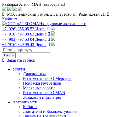
Разборка Атего, МАН (автосервис)
МО. Ленинский район. д Белеутово ул. Родниковая 2П
Кабинет
+7 (926) 855 05 53 Игорь
+7 (916) 497 30 63 Денис
+7 (903) 797 53 04 Денис
+7 (916) 849 99 43 Денис
Заказать звонок
Услуги
Диагностика
Регламентное ТО Мерседес
Покраска грузовиков
Малярные работы
Регламентное ТО MAN
Жидкости и фильтры
Автозапчасти
Кабины
Двигатели и Комплектующие
Элементы Трансмиссии