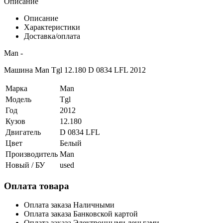
Описание
Описание
Характеристики
Доставка/оплата
Man -
Машина Man Tgl 12.180 D 0834 LFL 2012
Марка
Man
Модель
Tgl
Год
2012
Кузов
12.180
Двигатель
D 0834 LFL
Цвет
Белый
Производитель
Man
Новый / БУ
used
Оплата товара
Оплата заказа Наличными
Оплата заказа Банковской картой
Оплата заказа Электронными деньгами