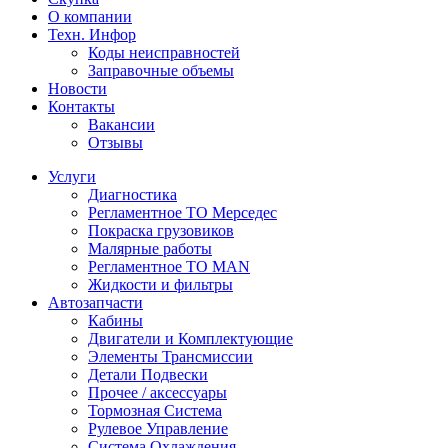
О компании
Техн. Инфор
Коды неисправностей
Заправочные объемы
Новости
Контакты
Вакансии
Отзывы
Услуги
Диагностика
Регламентное ТО Мерседес
Покраска грузовиков
Малярные работы
Регламентное ТО MAN
Жидкости и фильтры
Автозапчасти
Кабины
Двигатели и Комплектующие
Элементы Трансмиссии
Детали Подвески
Прочее / аксессуары
Тормозная Система
Рулевое Управление
Система Охлаждения