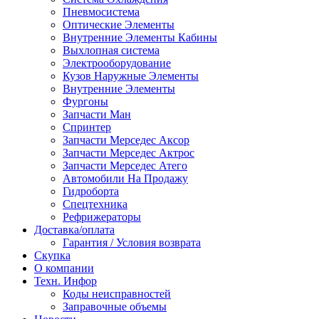
Пневмосистема
Оптические Элементы
Внутренние Элементы Кабины
Выхлопная система
Электрооборудование
Кузов Наружные Элементы
Внутренние Элементы
Фургоны
Запчасти Ман
Спринтер
Запчасти Мерседес Аксор
Запчасти Мерседес Актрос
Запчасти Мерседес Атего
Автомобили На Продажу
Гидроборта
Спецтехника
Рефрижераторы
Доставка/оплата
Гарантия / Условия возврата
Скупка
О компании
Техн. Инфор
Коды неисправностей
Заправочные объемы