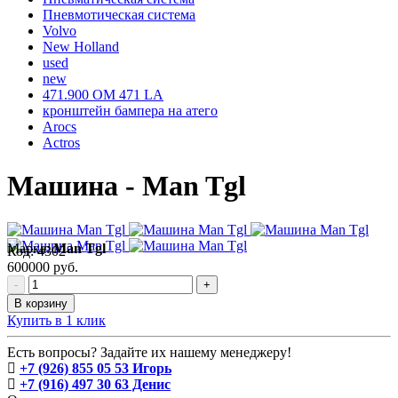
Пневмотическая система
Volvo
New Holland
used
new
471.900 OM 471 LA
кронштейн бампера на атего
Arocs
Actros
Машина - Man Tgl
Марка:
Man Tgl
Код:
4302
600000 руб.
-
+
В корзину
Купить в 1 клик
Есть вопросы? Задайте их нашему менеджеру!
+7 (926) 855 05 53 Игорь
+7 (916) 497 30 63 Денис