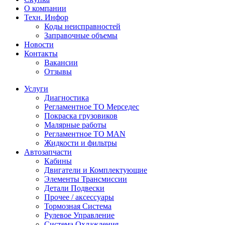
О компании
Техн. Инфор
Коды неисправностей
Заправочные объемы
Новости
Контакты
Вакансии
Отзывы
Услуги
Диагностика
Регламентное ТО Мерседес
Покраска грузовиков
Малярные работы
Регламентное ТО MAN
Жидкости и фильтры
Автозапчасти
Кабины
Двигатели и Комплектующие
Элементы Трансмиссии
Детали Подвески
Прочее / аксессуары
Тормозная Система
Рулевое Управление
Система Охлаждения