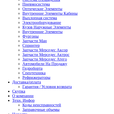
Пневмосистема
Оптические Элементы
Внутренние Элементы Кабины
Выхлопная система
Электрооборудование
Кузов Наружные Элементы
Внутренние Элементы
Фургоны
Запчасти Ман
Спринтер
Запчасти Мерседес Аксор
Запчасти Мерседес Актрос
Запчасти Мерседес Атего
Автомобили На Продажу
Гидроборта
Спецтехника
Рефрижераторы
Доставка/оплата
Гарантия / Условия возврата
Скупка
О компании
Техн. Инфор
Коды неисправностей
Заправочные объемы