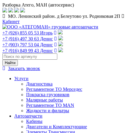
Разборка Атего, МАН (автосервис)
МО. Ленинский район. д Белеутово ул. Родниковая 2П
Кабинет
+7 (926) 855 05 53 Игорь
+7 (916) 497 30 63 Денис
+7 (903) 797 53 04 Денис
+7 (916) 849 99 43 Денис
Заказать звонок
Услуги
Диагностика
Регламентное ТО Мерседес
Покраска грузовиков
Малярные работы
Регламентное ТО MAN
Жидкости и фильтры
Автозапчасти
Кабины
Двигатели и Комплектующие
Элементы Трансмиссии