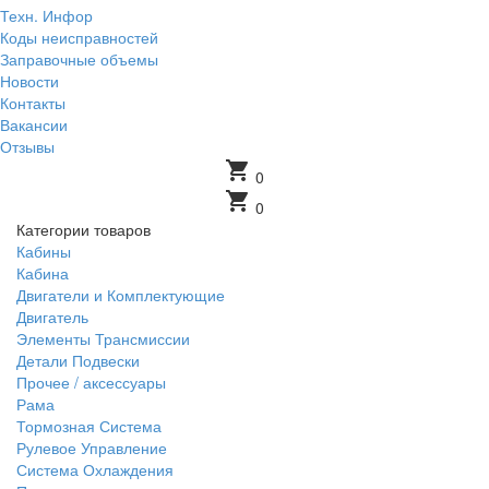
Техн. Инфор
Коды неисправностей
Заправочные объемы
Новости
Контакты
Вакансии
Отзывы
shopping_cart
0
shopping_cart
0
Категории товаров
Кабины
Кабина
Двигатели и Комплектующие
Двигатель
Элементы Трансмиссии
Детали Подвески
Прочее / аксессуары
Рама
Тормозная Система
Рулевое Управление
Система Охлаждения