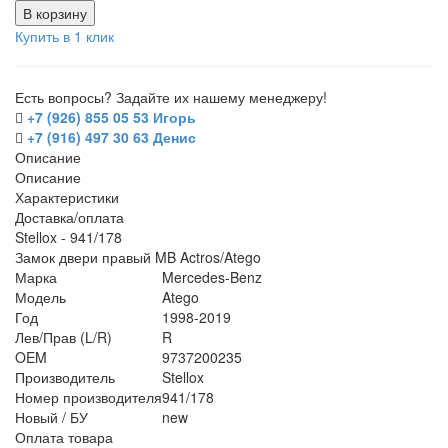
В корзину
Купить в 1 клик
Есть вопросы? Задайте их нашему менеджеру!
+7 (926) 855 05 53 Игорь
+7 (916) 497 30 63 Денис
Описание
Описание
Характеристики
Доставка/оплата
Stellox - 941/178
Замок двери правый MB Actros/Atego
Марка
Mercedes-Benz
Модель
Atego
Год
1998-2019
Лев/Прав (L/R)
R
OEM
9737200235
Производитель
Stellox
Номер производителя
941/178
Новый / БУ
new
Оплата товара