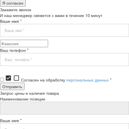
Я согласен
Закажите звонок
И наш менеджер свяжется с вами в течение 10 минут
Ваше имя *
Ваш телефон *
check_box
check_box_outline_blank
Согласен на обработку
персональных данных
*
Запрос цены и наличия товара
Наименование позиции
Ваше имя *