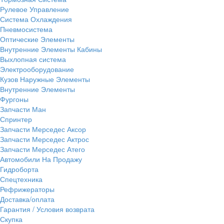
Рулевое Управление
Система Охлаждения
Пневмосистема
Оптические Элементы
Внутренние Элементы Кабины
Выхлопная система
Электрооборудование
Кузов Наружные Элементы
Внутренние Элементы
Фургоны
Запчасти Ман
Спринтер
Запчасти Мерседес Аксор
Запчасти Мерседес Актрос
Запчасти Мерседес Атего
Автомобили На Продажу
Гидроборта
Спецтехника
Рефрижераторы
Доставка/оплата
Гарантия / Условия возврата
Скупка