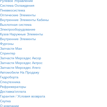
Рулевое Управление
Система Охлаждения
Пневмосистема
Оптические Элементы
Внутренние Элементы Кабины
Выхлопная система
Электрооборудование
Кузов Наружные Элементы
Внутренние Элементы
Фургоны
Запчасти Ман
Спринтер
Запчасти Мерседес Аксор
Запчасти Мерседес Актрос
Запчасти Мерседес Атего
Автомобили На Продажу
Гидроборта
Спецтехника
Рефрижераторы
Доставка/оплата
Гарантия / Условия возврата
Скупка
О компании