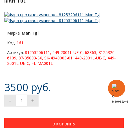
Марка:
Man Tgl
Код:
161
Артикул:
81253206111, 449-2001L-UE-C, 68363, 8125320-
6109, 87-35003-SX, SK-4940003-01, 449-2001L-UE-C, 449-
2001L-UE-C, FL-MA001L
3500 руб.
-
+
В КОРЗИНУ