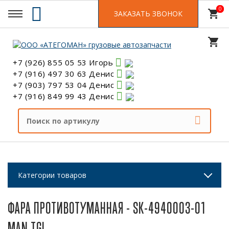
0
0
shopping_cart
ЗАКАЗАТЬ ЗВОНОК
shopping_cart
+7 (926) 855 05 53 Игорь
+7 (916) 497 30 63 Денис
+7 (903) 797 53 04 Денис
+7 (916) 849 99 43 Денис
Категории товаров
ФАРА ПРОТИВОТУМАННАЯ - SK-4940003-01
MAN TGL