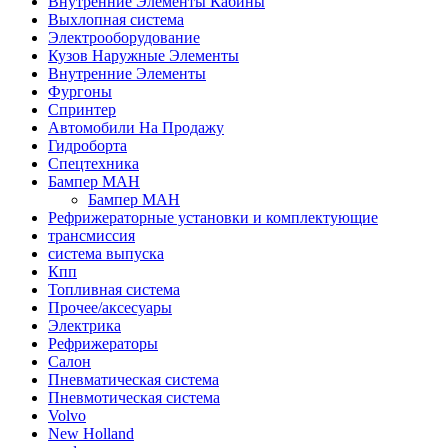
Внутренние Элементы Кабины
Выхлопная система
Электрооборудование
Кузов Наружные Элементы
Внутренние Элементы
Фургоны
Спринтер
Автомобили На Продажу
Гидроборта
Спецтехника
Бампер МАН
Бампер МАН
Рефрижераторные установки и комплектующие
трансмиссия
система выпуска
Кпп
Топливная система
Прочее/аксесуары
Электрика
Рефрижераторы
Салон
Пневматическая система
Пневмотическая система
Volvo
New Holland