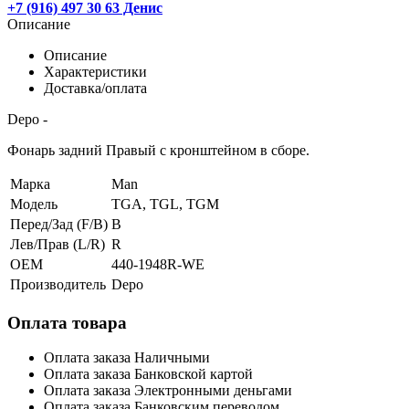
+7 (916) 497 30 63 Денис
Описание
Описание
Характеристики
Доставка/оплата
Depo -
Фонарь задний Правый с кронштейном в сборе.
Марка
Man
Модель
TGA, TGL, TGM
Перед/Зад (F/B)
B
Лев/Прав (L/R)
R
OEM
440-1948R-WE
Производитель
Depo
Оплата товара
Оплата заказа Наличными
Оплата заказа Банковской картой
Оплата заказа Электронными деньгами
Оплата заказа Банковским переводом