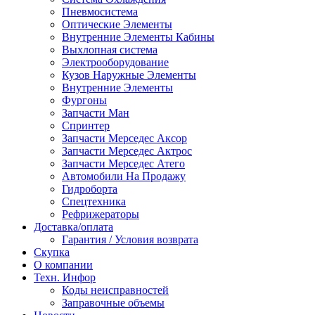
Пневмосистема
Оптические Элементы
Внутренние Элементы Кабины
Выхлопная система
Электрооборудование
Кузов Наружные Элементы
Внутренние Элементы
Фургоны
Запчасти Ман
Спринтер
Запчасти Мерседес Аксор
Запчасти Мерседес Актрос
Запчасти Мерседес Атего
Автомобили На Продажу
Гидроборта
Спецтехника
Рефрижераторы
Доставка/оплата
Гарантия / Условия возврата
Скупка
О компании
Техн. Инфор
Коды неисправностей
Заправочные объемы