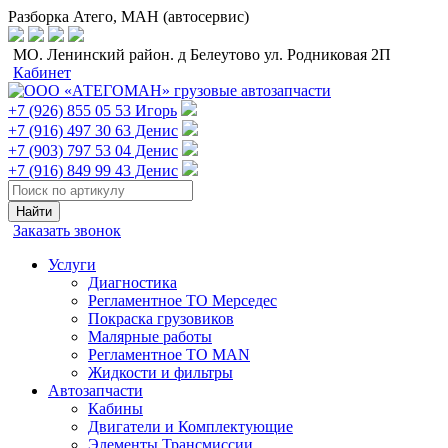
Разборка Атего, МАН (автосервис)
МО. Ленинский район. д Белеутово ул. Родниковая 2П
Кабинет
+7 (926) 855 05 53 Игорь
+7 (916) 497 30 63 Денис
+7 (903) 797 53 04 Денис
+7 (916) 849 99 43 Денис
Заказать звонок
Услуги
Диагностика
Регламентное ТО Мерседес
Покраска грузовиков
Малярные работы
Регламентное ТО MAN
Жидкости и фильтры
Автозапчасти
Кабины
Двигатели и Комплектующие
Элементы Трансмиссии