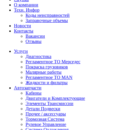
О компании
Техн. Инфор
Коды неисправностей
Заправочные объемы
Новости
Контакты
Вакансии
Отзывы
Услуги
Диагностика
Регламентное ТО Мерседес
Покраска грузовиков
Малярные работы
Регламентное ТО MAN
Жидкости и фильтры
Автозапчасти
Кабины
Двигатели и Комплектующие
Элементы Трансмиссии
Детали Подвески
Прочее / аксессуары
Тормозная Система
Рулевое Управление
Система Охлаждения