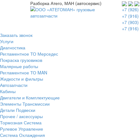
Разборка Атего, МАН (автосервис)
+7 (926)
+7 (916)
+7 (903)
+7 (916)
Заказать звонок
Услуги
Диагностика
Регламентное ТО Мерседес
Покраска грузовиков
Малярные работы
Регламентное ТО MAN
Жидкости и фильтры
Автозапчасти
Кабины
Двигатели и Комплектующие
Элементы Трансмиссии
Детали Подвески
Прочее / аксессуары
Тормозная Система
Рулевое Управление
Система Охлаждения