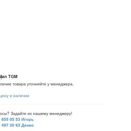
Man TGM
97
личие товара уточняйте у менеджера.
цену и наличии
росы? Задайте их нашему менеджеру!
) 855 05 53 Игорь
) 497 30 63 Денис