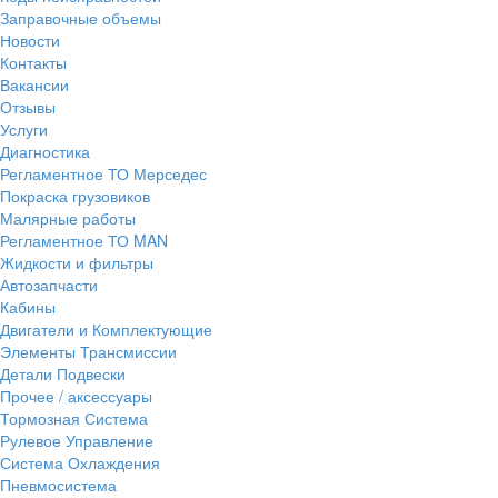
Заправочные объемы
Новости
Контакты
Вакансии
Отзывы
Услуги
Диагностика
Регламентное ТО Мерседес
Покраска грузовиков
Малярные работы
Регламентное ТО MAN
Жидкости и фильтры
Автозапчасти
Кабины
Двигатели и Комплектующие
Элементы Трансмиссии
Детали Подвески
Прочее / аксессуары
Тормозная Система
Рулевое Управление
Система Охлаждения
Пневмосистема