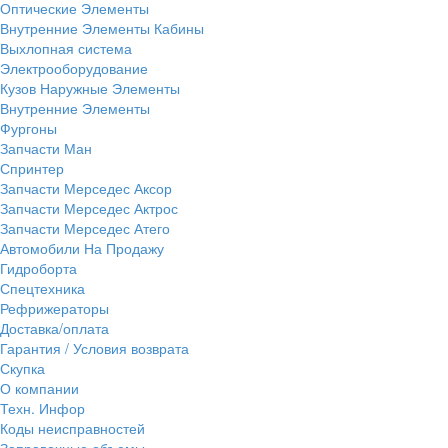
Оптические Элементы
Внутренние Элементы Кабины
Выхлопная система
Электрооборудование
Кузов Наружные Элементы
Внутренние Элементы
Фургоны
Запчасти Ман
Спринтер
Запчасти Мерседес Аксор
Запчасти Мерседес Актрос
Запчасти Мерседес Атего
Автомобили На Продажу
Гидроборта
Спецтехника
Рефрижераторы
Доставка/оплата
Гарантия / Условия возврата
Скупка
О компании
Техн. Инфор
Коды неисправностей
Заправочные объемы