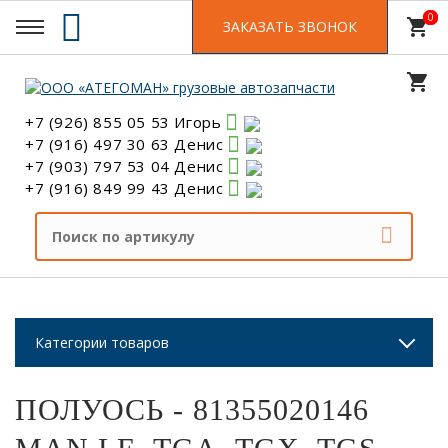
0
0
shopping_cart
ЗАКАЗАТЬ ЗВОНОК
shopping_cart
+7 (926) 855 05 53 Игорь
+7 (916) 497 30 63 Денис
+7 (903) 797 53 04 Денис
+7 (916) 849 99 43 Денис
Категории товаров
ПОЛУОСЬ - 81355020146