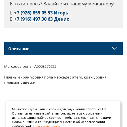
Есть вопросы? Задайте их нашему менеджеру!
+7 (926) 855 05 53 Игорь
+7 (916) 497 30 63 Денис
Описание
Mercedes-benz - A0003276725
Главный кран уровня пола мерседес атего, кран уровня
пневмоподвески
Мы используем файлы cookies для улучшения работы сайта.
Оставаясь на нашем сайте, вы соглашаетесь с условиями
использования файлов cookies. Чтобы ознакомиться с нашими
Положениями о конфиденциальности и об использовании
файлов cookie,
нажмите здесь
.