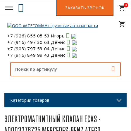
0
0
shopping_cart
ЗАКАЗАТЬ ЗВОНОК
shopping_cart
+7 (926) 855 05 53 Игорь
+7 (916) 497 30 63 Денис
+7 (903) 797 53 04 Денис
+7 (916) 849 99 43 Денис
Категории товаров
ЭЛЕКТРОМАГНИТНЫЙ КЛАПАН ECAS -
A0003276725 MERCEDES-BENZ ATEGO