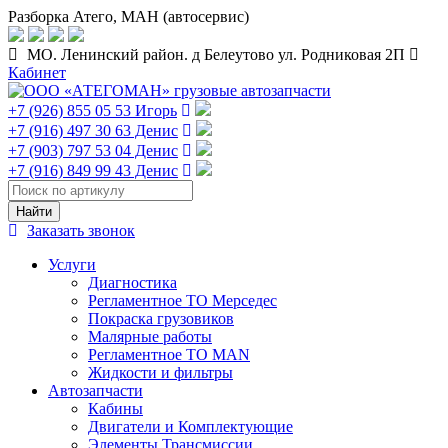
Разборка Атего, МАН (автосервис)
МО. Ленинский район. д Белеутово ул. Родниковая 2П
Кабинет
+7 (926) 855 05 53 Игорь
+7 (916) 497 30 63 Денис
+7 (903) 797 53 04 Денис
+7 (916) 849 99 43 Денис
Заказать звонок
Услуги
Диагностика
Регламентное ТО Мерседес
Покраска грузовиков
Малярные работы
Регламентное ТО MAN
Жидкости и фильтры
Автозапчасти
Кабины
Двигатели и Комплектующие
Элементы Трансмиссии