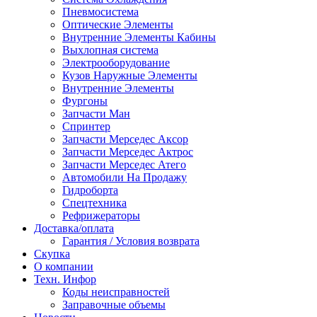
Пневмосистема
Оптические Элементы
Внутренние Элементы Кабины
Выхлопная система
Электрооборудование
Кузов Наружные Элементы
Внутренние Элементы
Фургоны
Запчасти Ман
Спринтер
Запчасти Мерседес Аксор
Запчасти Мерседес Актрос
Запчасти Мерседес Атего
Автомобили На Продажу
Гидроборта
Спецтехника
Рефрижераторы
Доставка/оплата
Гарантия / Условия возврата
Скупка
О компании
Техн. Инфор
Коды неисправностей
Заправочные объемы