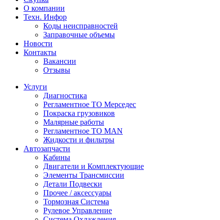
О компании
Техн. Инфор
Коды неисправностей
Заправочные объемы
Новости
Контакты
Вакансии
Отзывы
Услуги
Диагностика
Регламентное ТО Мерседес
Покраска грузовиков
Малярные работы
Регламентное ТО MAN
Жидкости и фильтры
Автозапчасти
Кабины
Двигатели и Комплектующие
Элементы Трансмиссии
Детали Подвески
Прочее / аксессуары
Тормозная Система
Рулевое Управление
Система Охлаждения