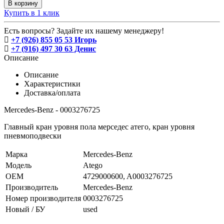
В корзину
Купить в 1 клик
Есть вопросы? Задайте их нашему менеджеру!
+7 (926) 855 05 53 Игорь
+7 (916) 497 30 63 Денис
Описание
Описание
Характеристики
Доставка/оплата
Mercedes-Benz - 0003276725
Главный кран уровня пола мерседес атего, кран уровня
пневмоподвески
Марка
Mercedes-Benz
Модель
Atego
OEM
4729000600, A0003276725
Производитель
Mercedes-Benz
Номер производителя
0003276725
Новый / БУ
used