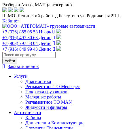
Разборка Атего, МАН (автосервис)
МО. Ленинский район. д Белеутово ул. Родниковая 2П
Кабинет
+7 (926) 855 05 53 Игорь
+7 (916) 497 30 63 Денис
+7 (903) 797 53 04 Денис
+7 (916) 849 99 43 Денис
Заказать звонок
Услуги
Диагностика
Регламентное ТО Мерседес
Покраска грузовиков
Малярные работы
Регламентное ТО MAN
Жидкости и фильтры
Автозапчасти
Кабины
Двигатели и Комплектующие
Элементы Трансмиссии