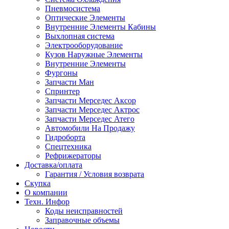
Пневмосистема
Оптические Элементы
Внутренние Элементы Кабины
Выхлопная система
Электрооборудование
Кузов Наружные Элементы
Внутренние Элементы
Фургоны
Запчасти Ман
Спринтер
Запчасти Мерседес Аксор
Запчасти Мерседес Актрос
Запчасти Мерседес Атего
Автомобили На Продажу
Гидроборта
Спецтехника
Рефрижераторы
Доставка/оплата
Гарантия / Условия возврата
Скупка
О компании
Техн. Инфор
Коды неисправностей
Заправочные объемы