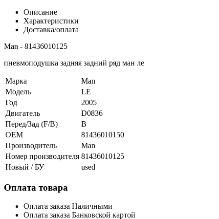
Описание
Характеристики
Доставка/оплата
Man - 81436010125
пневмоподушка задняя задний ряд ман ле
Марка
Man
Модель
LE
Год
2005
Двигатель
D0836
Перед/Зад (F/B)
B
OEM
81436010150
Производитель
Man
Номер производителя
81436010125
Новый / БУ
used
Оплата товара
Оплата заказа Наличными
Оплата заказа Банковской картой