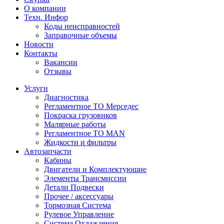
О компании
Техн. Инфор
Коды неисправностей
Заправочные объемы
Новости
Контакты
Вакансии
Отзывы
Услуги
Диагностика
Регламентное ТО Мерседес
Покраска грузовиков
Малярные работы
Регламентное ТО MAN
Жидкости и фильтры
Автозапчасти
Кабины
Двигатели и Комплектующие
Элементы Трансмиссии
Детали Подвески
Прочее / аксессуары
Тормозная Система
Рулевое Управление
Система Охлаждения