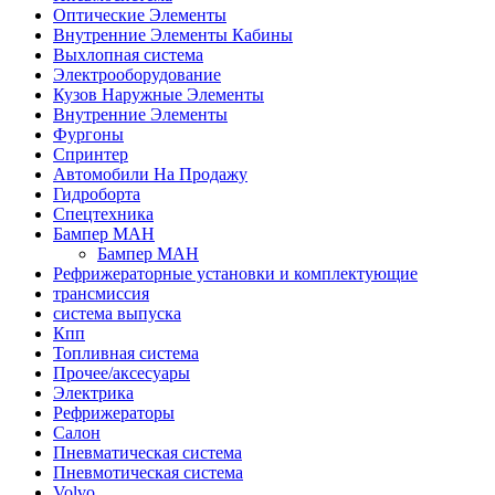
Оптические Элементы
Внутренние Элементы Кабины
Выхлопная система
Электрооборудование
Кузов Наружные Элементы
Внутренние Элементы
Фургоны
Спринтер
Автомобили На Продажу
Гидроборта
Спецтехника
Бампер МАН
Бампер МАН
Рефрижераторные установки и комплектующие
трансмиссия
система выпуска
Кпп
Топливная система
Прочее/аксесуары
Электрика
Рефрижераторы
Салон
Пневматическая система
Пневмотическая система
Volvo