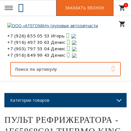
0
0
shopping_cart
ЗАКАЗАТЬ ЗВОНОК
shopping_cart
+7 (926) 855 05 53 Игорь
+7 (916) 497 30 63 Денис
+7 (903) 797 53 04 Денис
+7 (916) 849 99 43 Денис
Категории товаров
ПУЛЬТ РЕФРИЖЕРАТОРА -