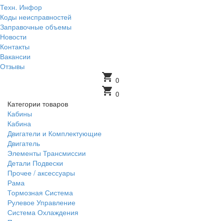
Техн. Инфор
Коды неисправностей
Заправочные объемы
Новости
Контакты
Вакансии
Отзывы
shopping_cart
0
shopping_cart
0
Категории товаров
Кабины
Кабина
Двигатели и Комплектующие
Двигатель
Элементы Трансмиссии
Детали Подвески
Прочее / аксессуары
Рама
Тормозная Система
Рулевое Управление
Система Охлаждения