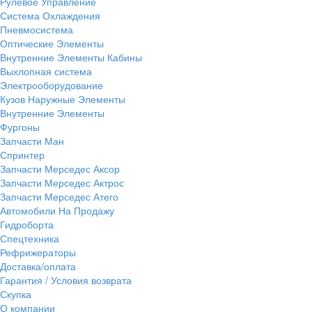
Рулевое Управление
Система Охлаждения
Пневмосистема
Оптические Элементы
Внутренние Элементы Кабины
Выхлопная система
Электрооборудование
Кузов Наружные Элементы
Внутренние Элементы
Фургоны
Запчасти Ман
Спринтер
Запчасти Мерседес Аксор
Запчасти Мерседес Актрос
Запчасти Мерседес Атего
Автомобили На Продажу
Гидроборта
Спецтехника
Рефрижераторы
Доставка/оплата
Гарантия / Условия возврата
Скупка
О компании