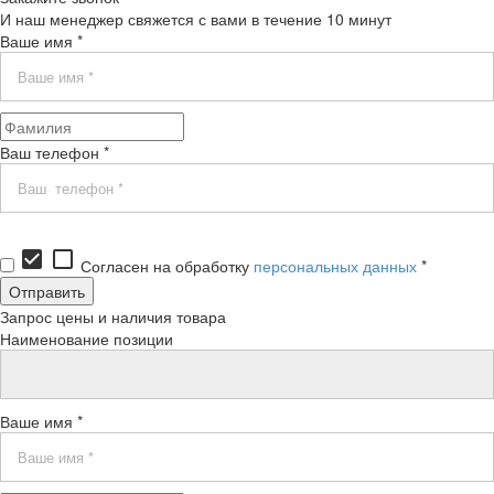
И наш менеджер свяжется с вами в течение 10 минут
Ваше имя *
Ваш телефон *
check_box
check_box_outline_blank
Согласен на обработку
персональных данных
*
Запрос цены и наличия товара
Наименование позиции
Ваше имя *