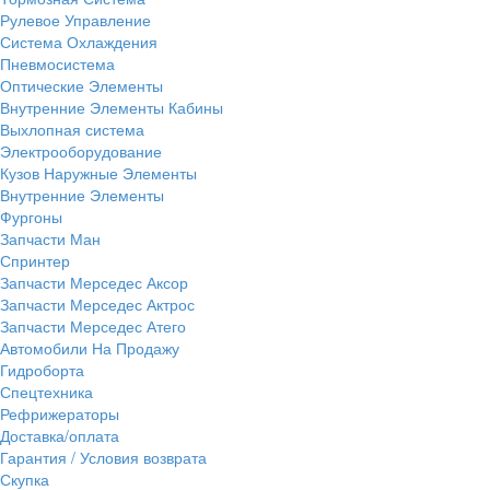
Рулевое Управление
Система Охлаждения
Пневмосистема
Оптические Элементы
Внутренние Элементы Кабины
Выхлопная система
Электрооборудование
Кузов Наружные Элементы
Внутренние Элементы
Фургоны
Запчасти Ман
Спринтер
Запчасти Мерседес Аксор
Запчасти Мерседес Актрос
Запчасти Мерседес Атего
Автомобили На Продажу
Гидроборта
Спецтехника
Рефрижераторы
Доставка/оплата
Гарантия / Условия возврата
Скупка