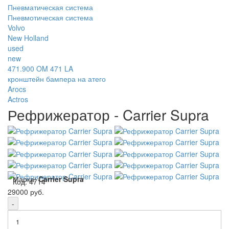
Пневматическая система
Пневмотическая система
Volvo
New Holland
used
new
471.900 OM 471 LA
кронштейн бампера на атего
Arocs
Actros
Рефрижератор - Carrier Supra
Марка:
Carrier Supra
Код:
4714
29000 руб.
-