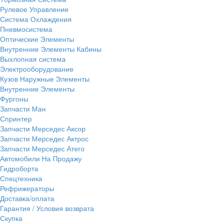
Рулевое Управление
Система Охлаждения
Пневмосистема
Оптические Элементы
Внутренние Элементы Кабины
Выхлопная система
Электрооборудование
Кузов Наружные Элементы
Внутренние Элементы
Фургоны
Запчасти Ман
Спринтер
Запчасти Мерседес Аксор
Запчасти Мерседес Актрос
Запчасти Мерседес Атего
Автомобили На Продажу
Гидроборта
Спецтехника
Рефрижераторы
Доставка/оплата
Гарантия / Условия возврата
Скупка