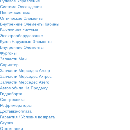
Рулевое Управление
Система Охлаждения
Пневмосистема
Оптические Элементы
Внутренние Элементы Кабины
Выхлопная система
Электрооборудование
Кузов Наружные Элементы
Внутренние Элементы
Фургоны
Запчасти Ман
Спринтер
Запчасти Мерседес Аксор
Запчасти Мерседес Актрос
Запчасти Мерседес Атего
Автомобили На Продажу
Гидроборта
Спецтехника
Рефрижераторы
Доставка/оплата
Гарантия / Условия возврата
Скупка
О компании