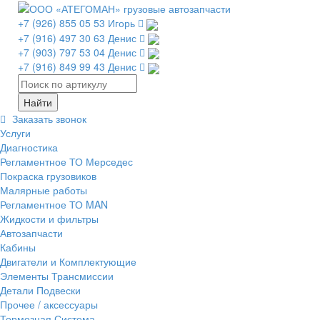
+7 (926) 855 05 53 Игорь
+7 (916) 497 30 63 Денис
+7 (903) 797 53 04 Денис
+7 (916) 849 99 43 Денис
Заказать звонок
Услуги
Диагностика
Регламентное ТО Мерседес
Покраска грузовиков
Малярные работы
Регламентное ТО MAN
Жидкости и фильтры
Автозапчасти
Кабины
Двигатели и Комплектующие
Элементы Трансмиссии
Детали Подвески
Прочее / аксессуары
Тормозная Система