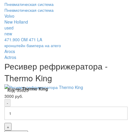
Пневматическая система
Пневмотическая система
Volvo
New Holland
used
new
471.900 OM 471 LA
кронштейн бампера на атего
Arocs
Actros
Ресивер рефрижератора -
Thermo King
Марка:
Thermo King
Код:
33625
3000 руб.
-
+