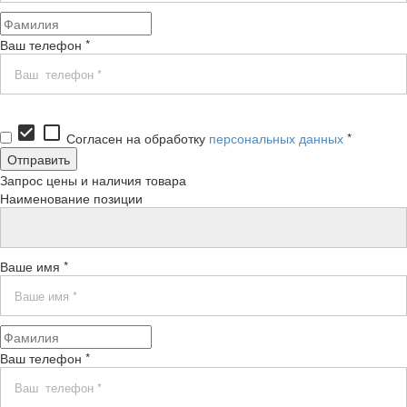
Ваш телефон *
check_box
check_box_outline_blank
Согласен на обработку
персональных данных
*
Запрос цены и наличия товара
Наименование позиции
Ваше имя *
Ваш телефон *