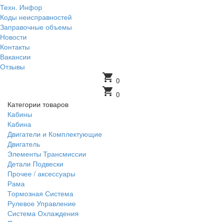
Техн. Инфор
Коды неисправностей
Заправочные объемы
Новости
Контакты
Вакансии
Отзывы
shopping_cart
0
shopping_cart
0
Категории товаров
Кабины
Кабина
Двигатели и Комплектующие
Двигатель
Элементы Трансмиссии
Детали Подвески
Прочее / аксессуары
Рама
Тормозная Система
Рулевое Управление
Система Охлаждения