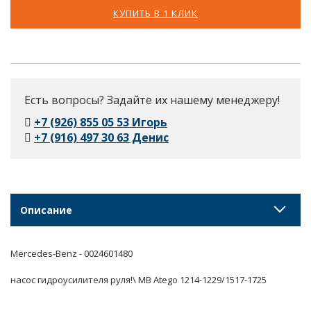
КУПИТЬ В 1 КЛИК
Есть вопросы? Задайте их нашему менеджеру!
+7 (926) 855 05 53 Игорь
+7 (916) 497 30 63 Денис
Описание
Mercedes-Benz - 0024601480
насос гидроусилителя руля!\ MB Atego 1214-1229/1517-1725