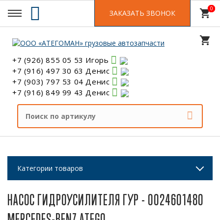
0
0
shopping_cart
ЗАКАЗАТЬ ЗВОНОК
shopping_cart
+7 (926) 855 05 53 Игорь
+7 (916) 497 30 63 Денис
+7 (903) 797 53 04 Денис
+7 (916) 849 99 43 Денис
Категории товаров
НАСОС ГИДРОУСИЛИТЕЛЯ ГУР - 0024601480
MERCEDES-BENZ ATEGO