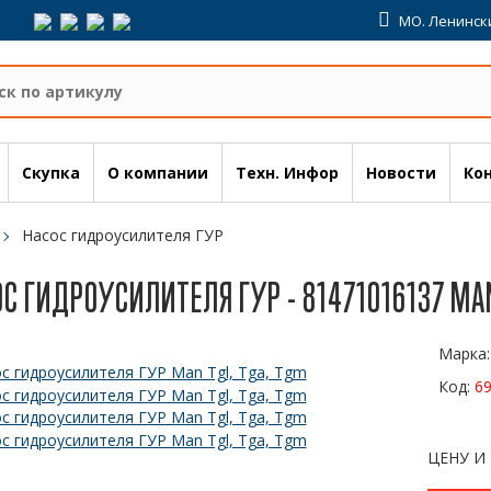
МО. Ленински
Скупка
О компании
Техн. Инфор
Новости
Ко
Насос гидроусилителя ГУР
С ГИДРОУСИЛИТЕЛЯ ГУР - 81471016137 MAN
Марка
Код:
6
ЦЕНУ И