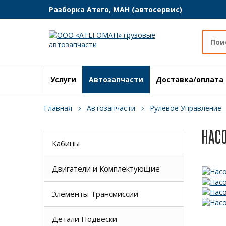
Разборка Атего, МАН (автосервис)
Услуги
Автозапчасти
Доставка/оплата
Главная
Автозапчасти
Рулевое Управление
НАСО
Кабины
Двигатели и Комплектующие
Элементы Трансмиссии
Детали Подвески