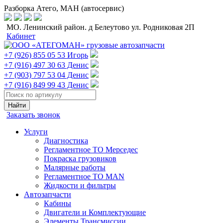
Разборка Атего, МАН (автосервис)
МО. Ленинский район. д Белеутово ул. Родниковая 2П
Кабинет
+7 (926) 855 05 53 Игорь
+7 (916) 497 30 63 Денис
+7 (903) 797 53 04 Денис
+7 (916) 849 99 43 Денис
Заказать звонок
Услуги
Диагностика
Регламентное ТО Мерседес
Покраска грузовиков
Малярные работы
Регламентное ТО MAN
Жидкости и фильтры
Автозапчасти
Кабины
Двигатели и Комплектующие
Элементы Трансмиссии