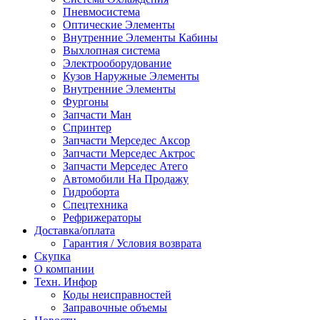
Пневмосистема
Оптические Элементы
Внутренние Элементы Кабины
Выхлопная система
Электрооборудование
Кузов Наружные Элементы
Внутренние Элементы
Фургоны
Запчасти Ман
Спринтер
Запчасти Мерседес Аксор
Запчасти Мерседес Актрос
Запчасти Мерседес Атего
Автомобили На Продажу
Гидроборта
Спецтехника
Рефрижераторы
Доставка/оплата
Гарантия / Условия возврата
Скупка
О компании
Техн. Инфор
Коды неисправностей
Заправочные объемы