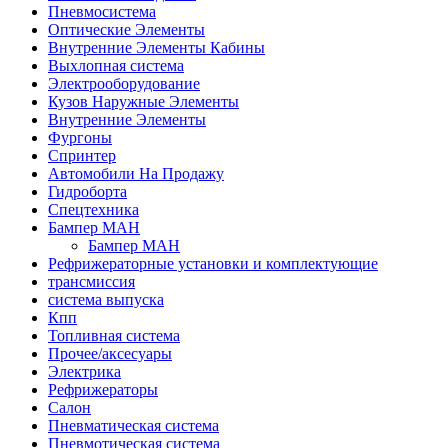
Пневмосистема
Оптические Элементы
Внутренние Элементы Кабины
Выхлопная система
Электрооборудование
Кузов Наружные Элементы
Внутренние Элементы
Фургоны
Спринтер
Автомобили На Продажу
Гидроборта
Спецтехника
Бампер МАН
Бампер МАН
Рефрижераторные установки и комплектующие
трансмиссия
система выпуска
Кпп
Топливная система
Прочее/аксесуары
Электрика
Рефрижераторы
Салон
Пневматическая система
Пневмотическая система