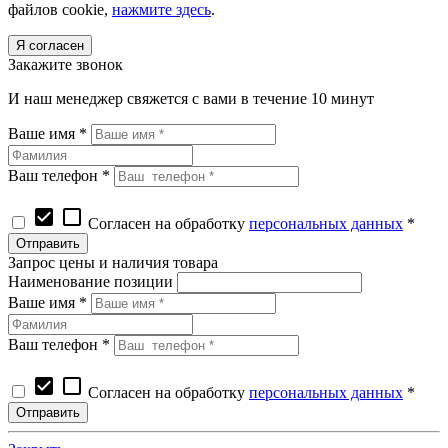
файлов cookie,
нажмите здесь
.
Я согласен
Закажите звонок
И наш менеджер свяжется с вами в течение 10 минут
Ваше имя *
Ваш телефон *
check_box
check_box_outline_blank
Согласен на обработку
персональных данных
*
Запрос цены и наличия товара
Наименование позиции
Ваше имя *
Ваш телефон *
check_box
check_box_outline_blank
Согласен на обработку
персональных данных
*