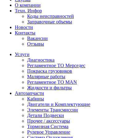
О компании
Техн. Инфор
Коды неисправностей
Заправочные объемы
Новости
Контакты
Вакансии
Отзывы
Услуги
Диагностика
Регламентное ТО Мерседес
Покраска грузовиков
Малярные работы
Регламентное ТО MAN
Жидкости и фильтры
Автозапчасти
Кабины
Двигатели и Комплектующие
Элементы Трансмиссии
Детали Подвески
Прочее / аксессуары
Тормозная Система
Рулевое Управление
Система Охлаждения