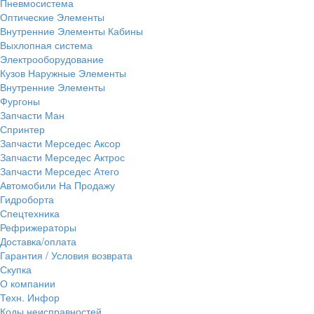
Пневмосистема
Оптические Элементы
Внутренние Элементы Кабины
Выхлопная система
Электрооборудование
Кузов Наружные Элементы
Внутренние Элементы
Фургоны
Запчасти Ман
Спринтер
Запчасти Мерседес Аксор
Запчасти Мерседес Актрос
Запчасти Мерседес Атего
Автомобили На Продажу
Гидроборта
Спецтехника
Рефрижераторы
Доставка/оплата
Гарантия / Условия возврата
Скупка
О компании
Техн. Инфор
Коды неисправностей