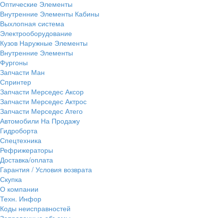
Оптические Элементы
Внутренние Элементы Кабины
Выхлопная система
Электрооборудование
Кузов Наружные Элементы
Внутренние Элементы
Фургоны
Запчасти Ман
Спринтер
Запчасти Мерседес Аксор
Запчасти Мерседес Актрос
Запчасти Мерседес Атего
Автомобили На Продажу
Гидроборта
Спецтехника
Рефрижераторы
Доставка/оплата
Гарантия / Условия возврата
Скупка
О компании
Техн. Инфор
Коды неисправностей
Заправочные объемы