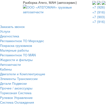
Разборка Атего, МАН (автосервис)
+7 (926)
+7 (916)
+7 (903)
+7 (916)
Заказать звонок
Услуги
Диагностика
Регламентное ТО Мерседес
Покраска грузовиков
Малярные работы
Регламентное ТО MAN
Жидкости и фильтры
Автозапчасти
Кабины
Двигатели и Комплектующие
Элементы Трансмиссии
Детали Подвески
Прочее / аксессуары
Тормозная Система
Рулевое Управление
Система Охлаждения