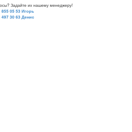
росы? Задайте их нашему менеджеру!
) 855 05 53 Игорь
) 497 30 63 Денис