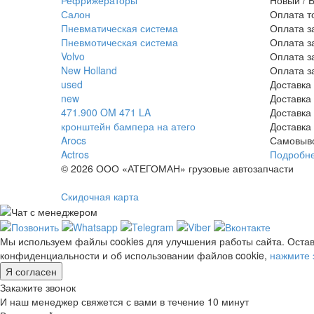
Салон
Оплата т
Пневматическая система
Оплата з
Пневмотическая система
Оплата з
Volvo
Оплата з
New Holland
Оплата з
used
Доставка
new
Доставка
471.900 OM 471 LA
Доставка
кронштейн бампера на атего
Доставка
Arocs
Самовыв
Actros
Подробн
© 2026 ООО «АТЕГОМАН» грузовые автозапчасти
Скидочная карта
Мы используем файлы cookies для улучшения работы сайта. Остав
конфиденциальности и об использовании файлов cookie,
нажмите 
Я согласен
Закажите звонок
И наш менеджер свяжется с вами в течение 10 минут