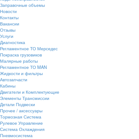
Заправочные объемы
Новости
Контакты
Вакансии
Отзывы
Услуги
Диагностика
Регламентное ТО Мерседес
Покраска грузовиков
Малярные работы
Регламентное ТО MAN
Жидкости и фильтры
Автозапчасти
Кабины
Двигатели и Комплектующие
Элементы Трансмиссии
Детали Подвески
Прочее / аксессуары
Тормозная Система
Рулевое Управление
Система Охлаждения
Пневмосистема