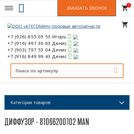
0
0
shopping_cart
ЗАКАЗАТЬ ЗВОНОК
shopping_cart
+7 (926) 855 05 53 Игорь
+7 (916) 497 30 63 Денис
+7 (903) 797 53 04 Денис
+7 (916) 849 99 43 Денис
Категории товаров
ДИФФУЗОР - 81066200102 MAN