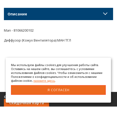
Описание
Man - 81066200102
Диффузор (Кожух Вентилятора) МАН ТГЛ
Мы используем файлы cookies для улучшения работы сайта.
Оставаясь на нашем сайте, вы соглашаетесь с условиями
использования файлов cookies. Чтобы ознакомиться с нашими
Положениями о конфиденциальности и об использовании
файлов cookie,
нажмите здесь
.
Я СОГЛАСЕН
© 2026 ООО «АТЕГОМАН» грузовые автозапчасти
Скидочная карта
Разработано в