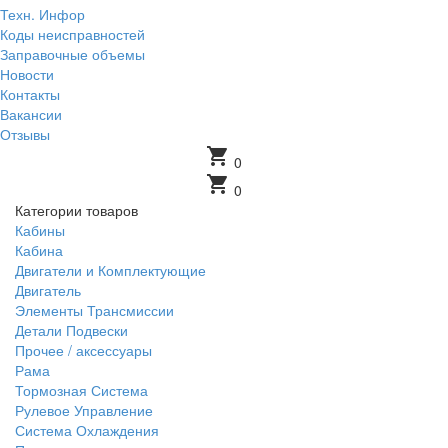
Техн. Инфор
Коды неисправностей
Заправочные объемы
Новости
Контакты
Вакансии
Отзывы
shopping_cart
0
shopping_cart
0
Категории товаров
Кабины
Кабина
Двигатели и Комплектующие
Двигатель
Элементы Трансмиссии
Детали Подвески
Прочее / аксессуары
Рама
Тормозная Система
Рулевое Управление
Система Охлаждения