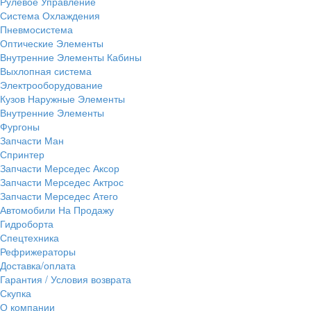
Рулевое Управление
Система Охлаждения
Пневмосистема
Оптические Элементы
Внутренние Элементы Кабины
Выхлопная система
Электрооборудование
Кузов Наружные Элементы
Внутренние Элементы
Фургоны
Запчасти Ман
Спринтер
Запчасти Мерседес Аксор
Запчасти Мерседес Актрос
Запчасти Мерседес Атего
Автомобили На Продажу
Гидроборта
Спецтехника
Рефрижераторы
Доставка/оплата
Гарантия / Условия возврата
Скупка
О компании