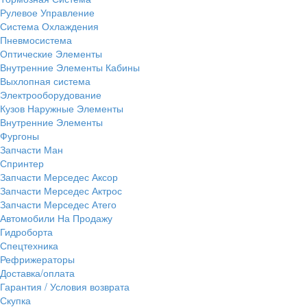
Рулевое Управление
Система Охлаждения
Пневмосистема
Оптические Элементы
Внутренние Элементы Кабины
Выхлопная система
Электрооборудование
Кузов Наружные Элементы
Внутренние Элементы
Фургоны
Запчасти Ман
Спринтер
Запчасти Мерседес Аксор
Запчасти Мерседес Актрос
Запчасти Мерседес Атего
Автомобили На Продажу
Гидроборта
Спецтехника
Рефрижераторы
Доставка/оплата
Гарантия / Условия возврата
Скупка