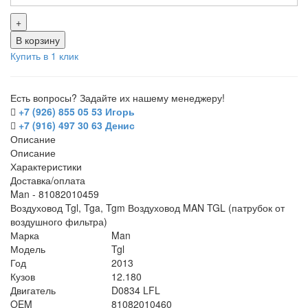
+
В корзину
Купить в 1 клик
Есть вопросы? Задайте их нашему менеджеру!
+7 (926) 855 05 53 Игорь
+7 (916) 497 30 63 Денис
Описание
Описание
Характеристики
Доставка/оплата
Man - 81082010459
Воздуховод Tgl, Tga, Tgm Воздуховод MAN TGL (патрубок от
воздушного фильтра)
Марка
Man
Модель
Tgl
Год
2013
Кузов
12.180
Двигатель
D0834 LFL
OEM
81082010460