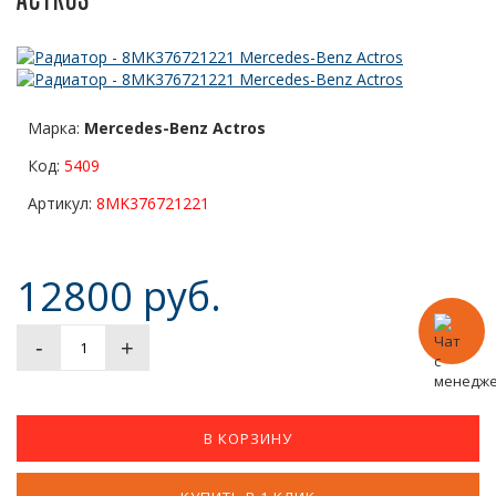
Марка:
Mercedes-Benz Actros
Код:
5409
Артикул:
8MK376721221
12800 руб.
-
+
В КОРЗИНУ