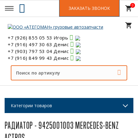
0
0
shopping_cart
ЗАКАЗАТЬ ЗВОНОК
shopping_cart
+7 (926) 855 05 53 Игорь
+7 (916) 497 30 63 Денис
+7 (903) 797 53 04 Денис
+7 (916) 849 99 43 Денис
Категории товаров
РАДИАТОР - 9425001003 MERCEDES-BENZ
ACTROS