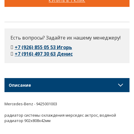
КУПИТЬ В 1 КЛИК
Есть вопросы? Задайте их нашему менеджеру!
+7 (926) 855 05 53 Игорь
+7 (916) 497 30 63 Денис
Описание
Mercedes-Benz - 9425001003
радиатор системы охлаждения мерседес актрос, водяной
радиатор 902x808x42мм