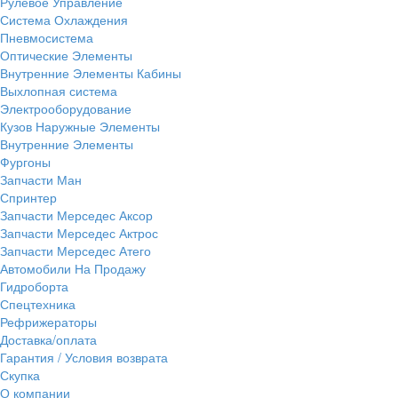
Рулевое Управление
Система Охлаждения
Пневмосистема
Оптические Элементы
Внутренние Элементы Кабины
Выхлопная система
Электрооборудование
Кузов Наружные Элементы
Внутренние Элементы
Фургоны
Запчасти Ман
Спринтер
Запчасти Мерседес Аксор
Запчасти Мерседес Актрос
Запчасти Мерседес Атего
Автомобили На Продажу
Гидроборта
Спецтехника
Рефрижераторы
Доставка/оплата
Гарантия / Условия возврата
Скупка
О компании