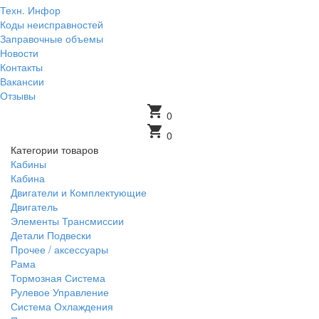
Техн. Инфор
Коды неисправностей
Заправочные объемы
Новости
Контакты
Вакансии
Отзывы
shopping_cart
0
shopping_cart
0
Категории товаров
Кабины
Кабина
Двигатели и Комплектующие
Двигатель
Элементы Трансмиссии
Детали Подвески
Прочее / аксессуары
Рама
Тормозная Система
Рулевое Управление
Система Охлаждения