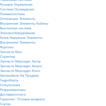
Рулевое Управление
Система Охлаждения
Пневмосистема
Оптические Элементы
Внутренние Элементы Кабины
Выхлопная система
Электрооборудование
Кузов Наружные Элементы
Внутренние Элементы
Фургоны
Запчасти Ман
Спринтер
Запчасти Мерседес Аксор
Запчасти Мерседес Актрос
Запчасти Мерседес Атего
Автомобили На Продажу
Гидроборта
Спецтехника
Рефрижераторы
Доставка/оплата
Гарантия / Условия возврата
Скупка