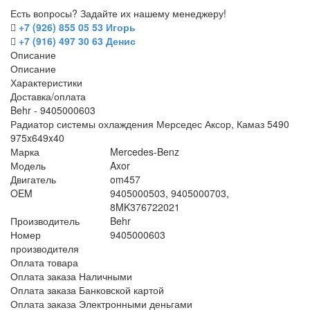
Есть вопросы? Задайте их нашему менеджеру!
+7 (926) 855 05 53 Игорь
+7 (916) 497 30 63 Денис
Описание
Описание
Характеристики
Доставка/оплата
Behr - 9405000603
Радиатор системы охлаждения Мерседес Аксор, Камаз 5490
975x649x40
Марка
Mercedes-Benz
Модель
Axor
Двигатель
om457
OEM
9405000503, 9405000703,
8MK376722021
Производитель
Behr
Номер
9405000603
производителя
Оплата товара
Оплата заказа Наличными
Оплата заказа Банковской картой
Оплата заказа Электронными деньгами