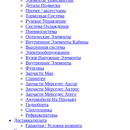
Элементы Трансмиссии
Детали Подвески
Прочее / аксессуары
Тормозная Система
Рулевое Управление
Система Охлаждения
Пневмосистема
Оптические Элементы
Внутренние Элементы Кабины
Выхлопная система
Электрооборудование
Кузов Наружные Элементы
Внутренние Элементы
Фургоны
Запчасти Ман
Спринтер
Запчасти Мерседес Аксор
Запчасти Мерседес Актрос
Запчасти Мерседес Атего
Автомобили На Продажу
Гидроборта
Спецтехника
Рефрижераторы
Доставка/оплата
Гарантия / Условия возврата