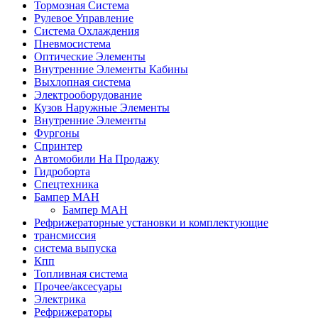
Тормозная Система
Рулевое Управление
Система Охлаждения
Пневмосистема
Оптические Элементы
Внутренние Элементы Кабины
Выхлопная система
Электрооборудование
Кузов Наружные Элементы
Внутренние Элементы
Фургоны
Спринтер
Автомобили На Продажу
Гидроборта
Спецтехника
Бампер МАН
Бампер МАН
Рефрижераторные установки и комплектующие
трансмиссия
система выпуска
Кпп
Топливная система
Прочее/аксесуары
Электрика
Рефрижераторы