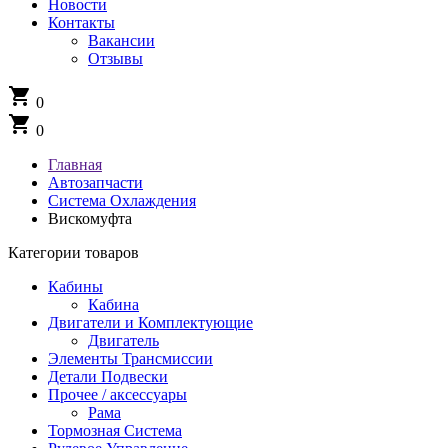
Новости
Контакты
Вакансии
Отзывы
shopping_cart
0
shopping_cart
0
Главная
Автозапчасти
Система Охлаждения
Вискомуфта
Категории товаров
Кабины
Кабина
Двигатели и Комплектующие
Двигатель
Элементы Трансмиссии
Детали Подвески
Прочее / аксессуары
Рама
Тормозная Система