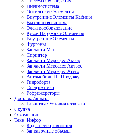
Система Охлаждения
Пневмосистема
Оптические Элементы
Внутренние Элементы Кабины
Выхлопная система
Электрооборудование
Кузов Наружные Элементы
Внутренние Элементы
Фургоны
Запчасти Ман
Спринтер
Запчасти Мерседес Аксор
Запчасти Мерседес Актрос
Запчасти Мерседес Атего
Автомобили На Продажу
Гидроборта
Спецтехника
Рефрижераторы
Доставка/оплата
Гарантия / Условия возврата
Скупка
О компании
Техн. Инфор
Коды неисправностей
Заправочные объемы